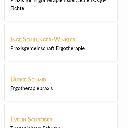
Praxis für Ergotherapie Esser/Schenk/Qu-
Fichte
Inge
Schillinger-Winkler
Praxisgemeinschaft Ergotherapie
Ulrike
Schmid
Ergotherapiepraxis
Evelin
Schreiber