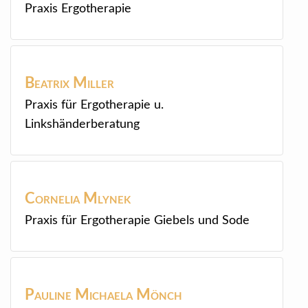
Praxis Ergotherapie
Beatrix
Miller
Praxis für Ergotherapie u.
Linkshänderberatung
Cornelia
Mlynek
Praxis für Ergotherapie Giebels und Sode
Pauline Michaela
Mönch