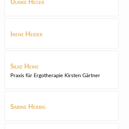
Ulrike
Heger
Irene
Heider
Silke
Heine
Praxis für Ergotherapie Kirsten Gärtner
Sabine
Herbig