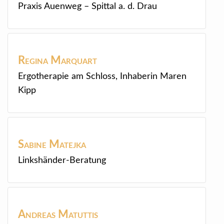
Praxis Auenweg – Spittal a. d. Drau
Regina
Marquart
Ergotherapie am Schloss, Inhaberin Maren
Kipp
Sabine
Matejka
Linkshänder-Beratung
Andreas
Matuttis