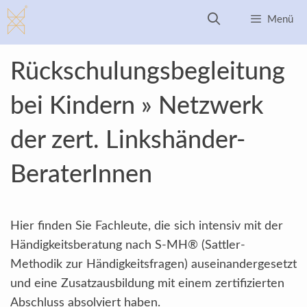
Zum
Menü
Inhalt
springen
Rückschulungsbegleitung
bei Kindern » Netzwerk
der zert. Linkshänder-
BeraterInnen
Hier finden Sie Fachleute, die sich intensiv mit der
Händigkeitsberatung nach S-MH® (Sattler-
Methodik zur Händigkeitsfragen) auseinandergesetzt
und eine Zusatzausbildung mit einem zertifizierten
Abschluss absolviert haben.