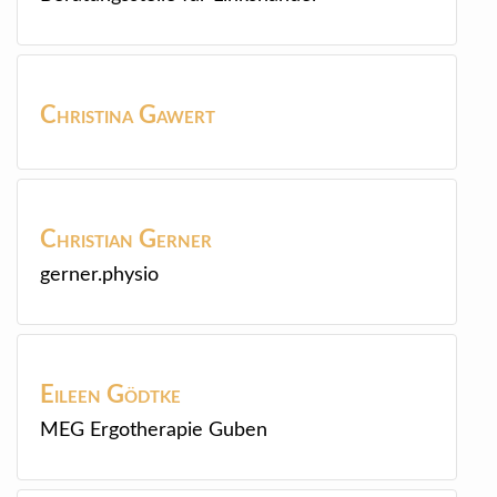
Christina
Gawert
Christian
Gerner
gerner.physio
Eileen
Gödtke
MEG Ergotherapie Guben