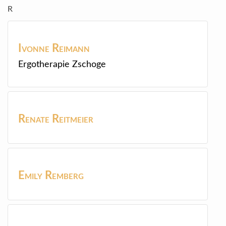
R
Ivonne
Reimann
Ergotherapie Zschoge
Renate
Reitmeier
Emily
Remberg