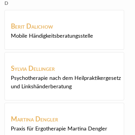
D
Berit
Dalichow
Mobile Händigkeitsberatungsstelle
Sylvia
Dellinger
Psychotherapie nach dem Heilpraktikergesetz
und Linkshänderberatung
Martina
Dengler
Praxis für Ergotherapie Martina Dengler