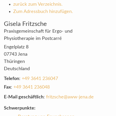
zurück zum Verzeichnis.
Zum Adressbuch hinzufügen.
Gisela
Fritzsche
Praxisgemeinschaft für Ergo- und
Physiotherapie im Postcarré
Engelplatz 8
07743
Jena
Thüringen
Deutschland
Telefon
:
+49 3641 236047
Fax
:
+49 3641 236048
E-Mail geschäftlich
:
fritzsche@aww-jena.de
Schwerpunkte: