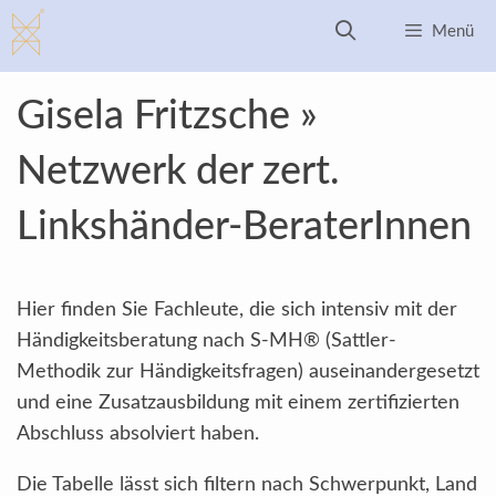
Zum
Menü
Inhalt
springen
Gisela Fritzsche »
Netzwerk der zert.
Linkshänder-BeraterInnen
Hier finden Sie Fachleute, die sich intensiv mit der
Händigkeitsberatung nach S-MH® (Sattler-
Methodik zur Händigkeitsfragen) auseinandergesetzt
und eine Zusatzausbildung mit einem zertifizierten
Abschluss absolviert haben.
Die Tabelle lässt sich filtern nach Schwerpunkt, Land