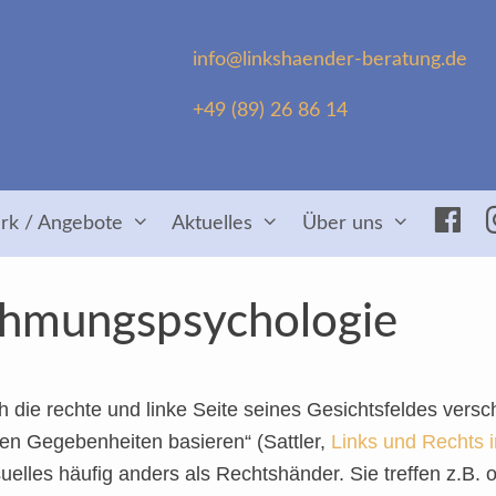
info@linkshaender-beratung.de
+49 (89) 26 86 14
Fac
rk / Angebote
Aktuelles
Über uns
hmungspsychologie
ch die rechte und linke Seite seines Gesichtsfeldes ver
en Gegebenheiten basieren“ (Sattler,
Links und Rechts
uelles häufig anders als Rechtshänder. Sie treffen z.B. 