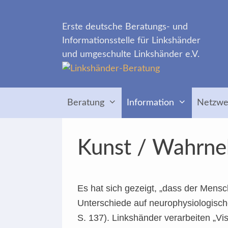
Zum
Inhalt
Erste deutsche Beratungs- und
springen
Informationsstelle für Linkshänder
und umgeschulte Linkshänder e.V.
Beratung
Information
Netzwe
Kunst / Wahrne
Es hat sich gezeigt, „dass der Mens
Unterschiede auf neurophysiologisch
S. 137). Linkshänder verarbeiten „Vis