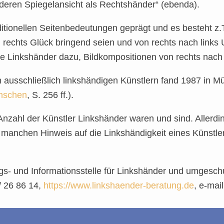
deren Spiegelansicht als Rechtshänder“ (ebenda).
ditionellen Seitenbedeutungen geprägt und es besteht z.T
rechts Glück bringend seien und von rechts nach links 
e Linkshänder dazu, Bildkompositionen von rechts nach 
 ausschließlich linkshändigen Künstlern fand 1987 in Mü
nschen
, S. 256 ff.).
zahl der Künstler Linkshänder waren und sind. Allerding
 manchen Hinweis auf die Linkshändigkeit eines Künstler
s- und Informationsstelle für Linkshänder und umgeschul
/ 26 86 14,
https://www.linkshaender-beratung.de
, e-mai