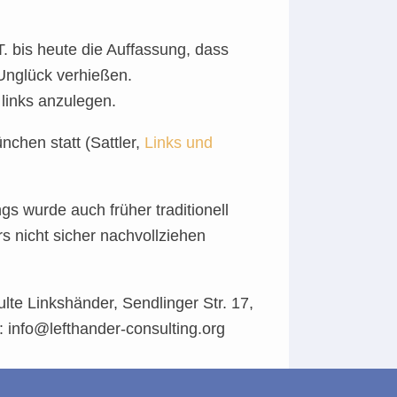
. bis heute die Auffassung, dass
Unglück verhießen.
links anzulegen.
nchen statt (Sattler,
Links und
s wurde auch früher traditionell
s nicht sicher nachvollziehen
te Linkshänder, Sendlinger Str. 17,
l: info@lefthander-consulting.org