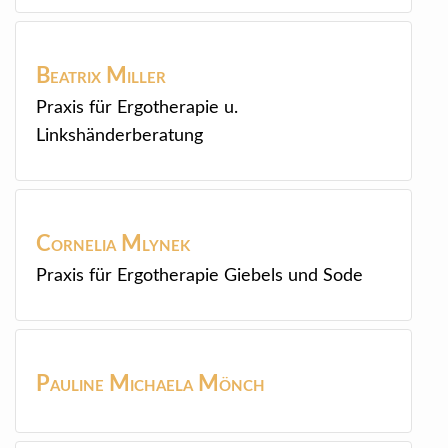
Beatrix
Miller
Praxis für Ergotherapie u.
Linkshänderberatung
Cornelia
Mlynek
Praxis für Ergotherapie Giebels und Sode
Pauline Michaela
Mönch