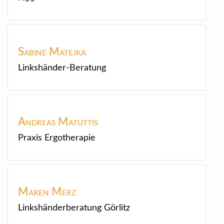
Sabine
Matejka
Linkshänder-Beratung
Andreas
Matuttis
Praxis Ergotherapie
Maren
Merz
Linkshänderberatung Görlitz