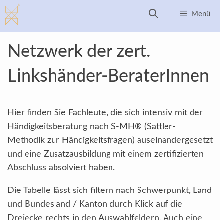
Zum
Menü
Inhalt
springen
Netzwerk der zert.
Linkshänder-BeraterInnen
Hier finden Sie Fachleute, die sich intensiv mit der
Händigkeitsberatung nach S-MH® (Sattler-
Methodik zur Händigkeitsfragen) auseinandergesetzt
und eine Zusatzausbildung mit einem zertifizierten
Abschluss absolviert haben.
Die Tabelle lässt sich filtern nach Schwerpunkt, Land
und Bundesland / Kanton durch Klick auf die
Dreiecke rechts in den Auswahlfeldern. Auch eine