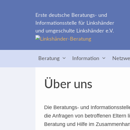
Zum
Inhalt
Erste deutsche Beratungs- und
springen
Informationsstelle für Linkshänder
und umgeschulte Linkshänder e.V.
Beratung
Information
Netzwe
Über uns
Die Beratungs- und Informationsstell
die Anfragen von betroffenen Eltern
Beratung und Hilfe im Zusammenhang