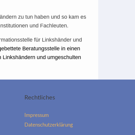
händern zu tun haben und so kam es
Institutionen und Fachleuten.
mationsstelle für Linkshänder und
gebettete Beratungsstelle in einen
on Linkshändern und umgeschulten
Rechtliches
Impressum
Datenschutzerklärung