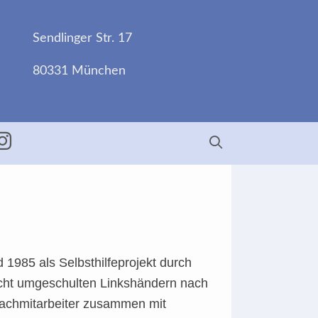
Sendlinger Str. 17
80331 München
ebook
Insta
 1985 als Selbsthilfeprojekt durch
nicht umgeschulten Linkshändern nach
Fachmitarbeiter zusammen mit