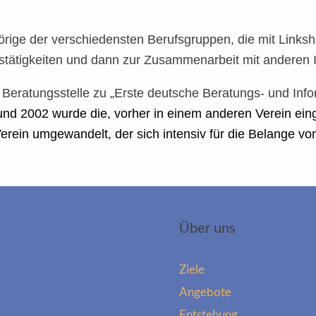
rige der verschiedensten Berufsgruppen, die mit Links
gstätigkeiten und dann zur Zusammenarbeit mit anderen 
eratungsstelle zu „Erste deutsche Beratungs- und Infor
 und 2002 wurde die, vorher in einem anderen Verein ein
rein umgewandelt, der sich intensiv für die Belange v
Über uns
Ziele
Angebote
Entstehung