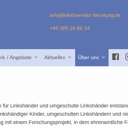
info@linkshaender-beratung.de
+49 (89) 26 86 14
Fac
rk / Angebote
Aktuelles
Über uns
e für Linkshänder und umgeschulte Linkshänder entstand
 linkshändiger Kinder, umgeschulten Linkshändern und 
 mit einem Forschungsprojekt, in dem ehrenamtliche 