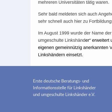
mehreren Universitäten tätig waren.
Sehr bald meldeten sich auch Angehö
sehr schnell auch hier zu Fortbildun
Im August 1999 wurde der Name der B
umgeschulte Linkshänd
er“ erweitert
eigenen gemeinnützig anerkannten Ve
Linkshändern einsetzt.
Erste deutsche Beratungs- und
Informationsstelle für Linkshänder
und umgeschulte Linkshänder e.V.