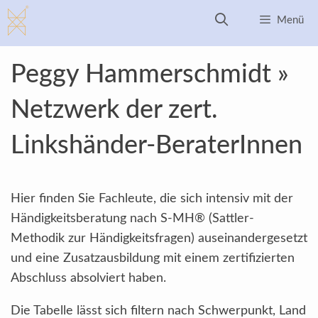
Zum
Menü
Inhalt
springen
Peggy Hammerschmidt »
Netzwerk der zert.
Linkshänder-BeraterInnen
Hier finden Sie Fachleute, die sich intensiv mit der
Händigkeitsberatung nach S-MH® (Sattler-
Methodik zur Händigkeitsfragen) auseinandergesetzt
und eine Zusatzausbildung mit einem zertifizierten
Abschluss absolviert haben.
Die Tabelle lässt sich filtern nach Schwerpunkt, Land