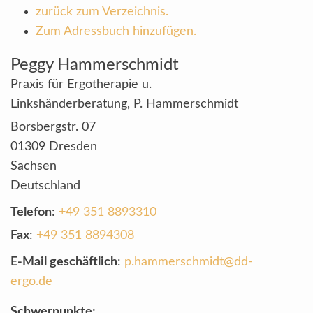
zurück zum Verzeichnis.
Zum Adressbuch hinzufügen.
Peggy
Hammerschmidt
Praxis für Ergotherapie u.
Linkshänderberatung, P. Hammerschmidt
Borsbergstr. 07
01309
Dresden
Sachsen
Deutschland
Telefon
:
+49 351 8893310
Fax
:
+49 351 8894308
E-Mail geschäftlich
:
p.hammerschmidt@dd-
ergo.de
Schwerpunkte: