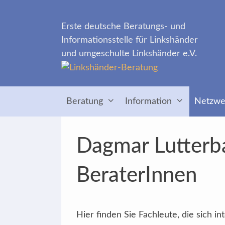
Zum
Inhalt
Erste deutsche Beratungs- und
springen
Informationsstelle für Linkshänder
und umgeschulte Linkshänder e.V.
Beratung
Information
Netzwe
Dagmar Lutterba
BeraterInnen
Hier finden Sie Fachleute, die sich 