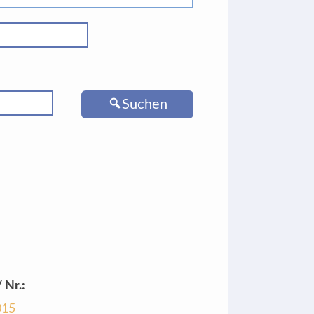
Suchen
 Nr.:
015