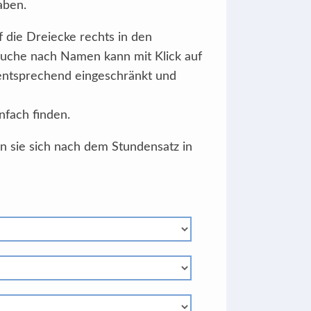
aben.
f die Dreiecke rechts in den
Suche nach Namen kann mit Klick auf
 entsprechend eingeschränkt und
nfach finden.
en sie sich nach dem Stundensatz in