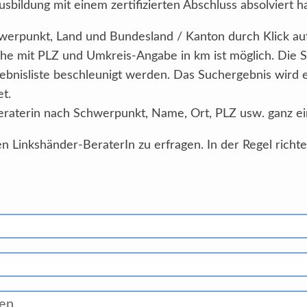
sbildung mit einem zertifizierten Abschluss absolviert h
Schwerpunkt, Land und Bundesland / Kanton durch Klick au
he mit PLZ und Umkreis-Angabe in km ist möglich. Die 
ebnisliste beschleunigt werden. Das Suchergebnis wird
et.
eraterin nach Schwerpunkt, Name, Ort, PLZ usw. ganz ei
n Linkshänder-BeraterIn zu erfragen. In der Regel richt