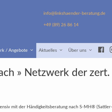
info@linkshaender-beratung.de
+49 (89) 26 86 14
Fac
rk / Angebote
Aktuelles
Über uns
ch » Netzwerk der zert.
intensiv mit der Händigkeitsberatung nach S-MH® (Sattler