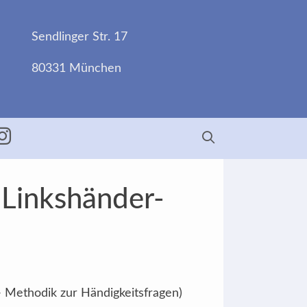
Sendlinger Str. 17
80331 München
ebook
Insta
 Linkshänder-
- Methodik zur Händigkeitsfragen)