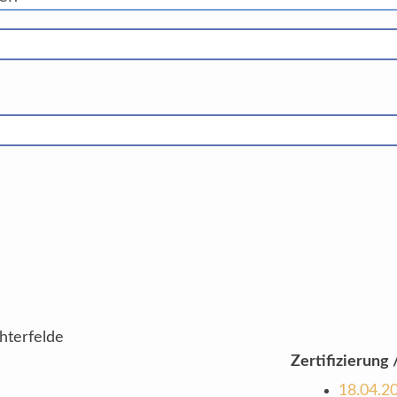
hterfelde
Zertifizierung /
18.04.2