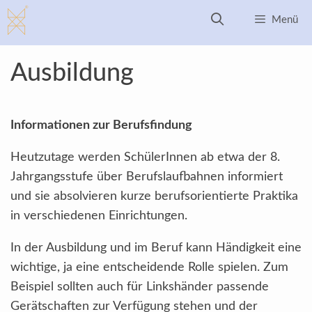
Zum
Menü
Inhalt
springen
Ausbildung
Informationen zur Berufsfindung
Heutzutage werden SchülerInnen ab etwa der 8.
Jahrgangsstufe über Berufslaufbahnen informiert
und sie absolvieren kurze berufsorientierte Praktika
in verschiedenen Einrichtungen.
In der Ausbildung und im Beruf kann Händigkeit eine
wichtige, ja eine entscheidende Rolle spielen. Zum
Beispiel sollten auch für Linkshänder passende
Gerätschaften zur Verfügung stehen und der