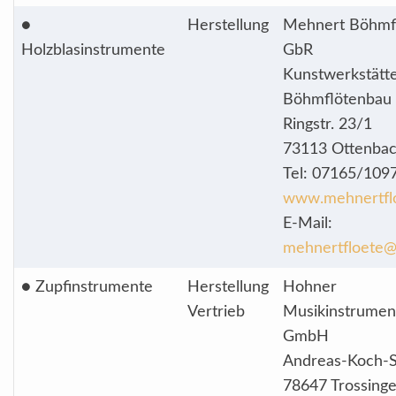
●
Herstellung
Mehnert Böhmf
Holzblasinstrumente
GbR
Kunstwerkstätte
Böhmflötenbau
Ringstr. 23/1
73113 Ottenba
Tel: 07165/109
www.mehnertfl
E-Mail:
mehnertfloete@
● Zupfinstrumente
Herstellung
Hohner
Vertrieb
Musikinstrumen
GmbH
Andreas-Koch-S
78647 Trossing