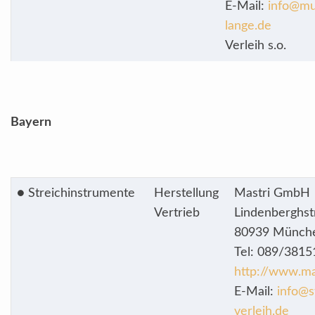
E-Mail:
info@mu
lange.de
Verleih s.o.
Bayern
● Streichinstrumente
Herstellung
Mastri GmbH
Vertrieb
Lindenberghst
80939 Münch
Tel: 089/381
http://www.ma
E-Mail:
info@s
verleih.de