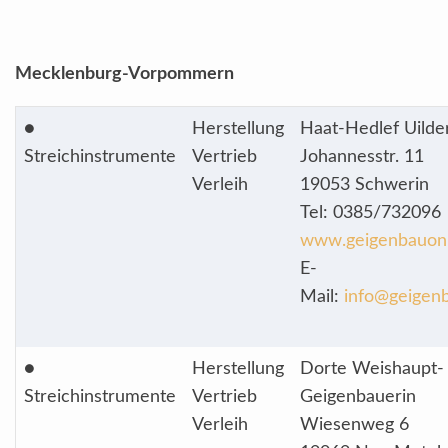
Mecklenburg-Vorpommern
●
Herstellung
Haat-Hedlef Uilde
Streichinstrumente
Vertrieb
Johannesstr. 11
Verleih
19053 Schwerin
Tel: 0385/732096
www.geigenbauonl
E-
Mail:
info@geigenb
●
Herstellung
Dorte Weishaupt-
Streichinstrumente
Vertrieb
Geigenbauerin
Verleih
Wiesenweg 6