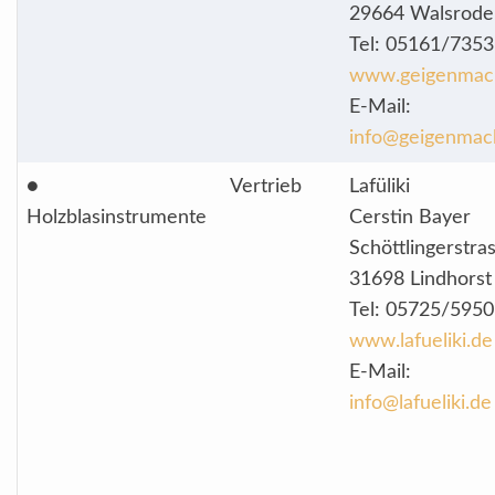
29664 Walsrode
Tel: 05161/735
www.geigenmac
E-Mail:
info@geigenmac
●
Vertrieb
Lafüliki
Holzblasinstrumente
Cerstin Bayer
Schöttlingerstra
31698 Lindhorst
Tel: 05725/5950
www.lafueliki.de
E-Mail:
info@lafueliki.de