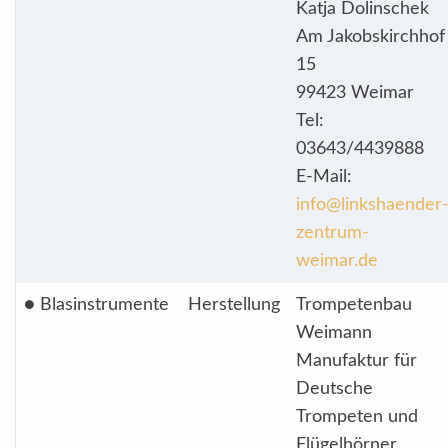
Katja Dolinschek
Am Jakobskirchhof
15
99423 Weimar
Tel:
03643/4439888
E-Mail:
info@linkshaender
zentrum-
weimar.de
● Blasinstrumente
Herstellung
Trompetenbau
Weimann
Manufaktur für
Deutsche
Trompeten und
Flügelhörner