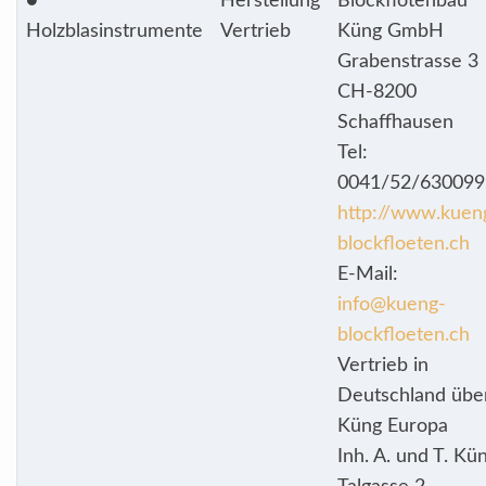
●
Herstellung
Blockflötenbau
Holzblasinstrumente
Vertrieb
Küng GmbH
Grabenstrasse 3
CH-8200
Schaffhausen
Tel:
0041/52/630099
http://www.kuen
blockfloeten.ch
E-Mail:
info@kueng-
blockfloeten.ch
Vertrieb in
Deutschland übe
Küng Europa
Inh. A. und T. Kü