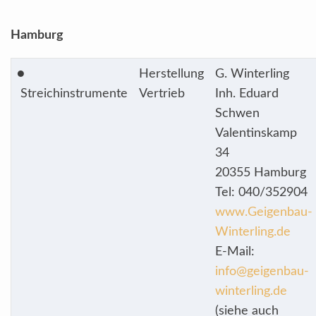
Hamburg
●
Herstellung
G. Winterling
Streichinstrumente
Vertrieb
Inh. Eduard
Schwen
Valentinskamp
34
20355 Hamburg
Tel: 040/352904
www.Geigenbau-
Winterling.de
E-Mail:
info@geigenbau-
winterling.de
(siehe auch