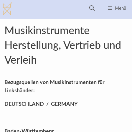
Zum
Menü
Inhalt
springen
Musikinstrumente
Herstellung, Vertrieb und
Verleih
Bezugsquellen von Musikinstrumenten für
Linkshänder:
DEUTSCHLAND / GERMANY
Baden-Württemberg