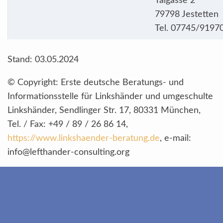
Talgasse 2
79798 Jestetten
Tel. 07745/9197
Stand: 03.05.2024
© Copyright: Erste deutsche Beratungs- und
Informationsstelle für Linkshänder und umgeschulte
Linkshänder, Sendlinger Str. 17, 80331 München,
Tel. / Fax: +49 / 89 / 26 86 14,
https://www.linkshaender-beratung.de
, e-mail:
info@lefthander-consulting.org