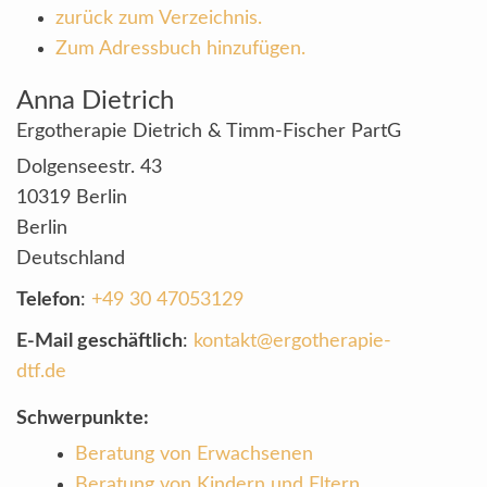
zurück zum Verzeichnis.
Zum Adressbuch hinzufügen.
Anna
Dietrich
Ergotherapie Dietrich & Timm-Fischer PartG
Dolgenseestr. 43
10319
Berlin
Berlin
Deutschland
Telefon
:
+49 30 47053129
E-Mail geschäftlich
:
kontakt@ergotherapie-
dtf.de
Schwerpunkte:
Beratung von Erwachsenen
Beratung von Kindern und Eltern