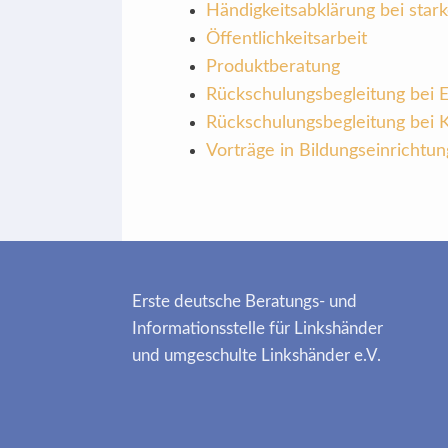
Händigkeitsabklärung bei star
Öffentlichkeitsarbeit
Produktberatung
Rückschulungsbegleitung bei
Rückschulungsbegleitung bei 
Vorträge in Bildungseinrichtu
Erste deutsche Beratungs- und
Informationsstelle für Linkshänder
und umgeschulte Linkshänder e.V.