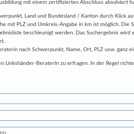
sbildung mit einem zertifizierten Abschluss absolviert h
Schwerpunkt, Land und Bundesland / Kanton durch Klick au
he mit PLZ und Umkreis-Angabe in km ist möglich. Die 
ebnisliste beschleunigt werden. Das Suchergebnis wird
et.
eraterin nach Schwerpunkt, Name, Ort, PLZ usw. ganz ei
n Linkshänder-BeraterIn zu erfragen. In der Regel richt