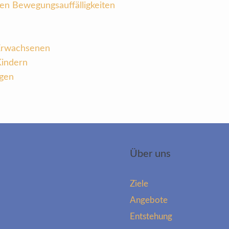
ken Bewegungsauffälligkeiten
 Erwachsenen
Kindern
ngen
Über uns
Ziele
Angebote
Entstehung