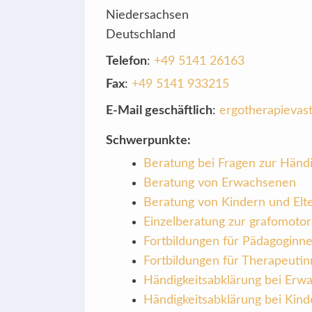
Niedersachsen
Deutschland
Telefon
:
+49 5141 26163
Fax
:
+49 5141 933215
E-Mail geschäftlich
:
ergotherapievas
Schwerpunkte:
Beratung bei Fragen zur Händi
Beratung von Erwachsenen
Beratung von Kindern und Elt
Einzelberatung zur grafomotor
Fortbildungen für Pädagoginn
Fortbildungen für Therapeuti
Händigkeitsabklärung bei Erw
Händigkeitsabklärung bei Kind