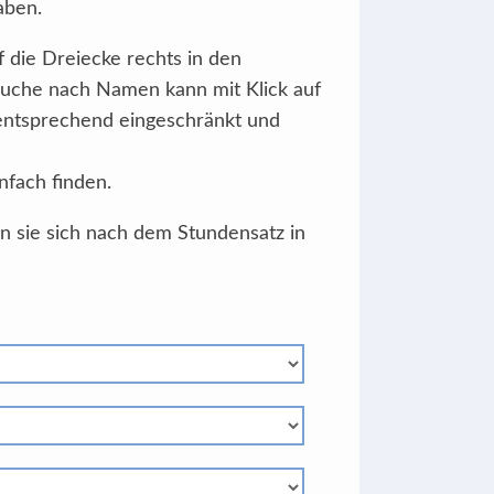
aben.
f die Dreiecke rechts in den
Suche nach Namen kann mit Klick auf
 entsprechend eingeschränkt und
nfach finden.
en sie sich nach dem Stundensatz in