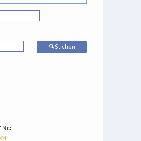
Suchen
 Nr.:
001