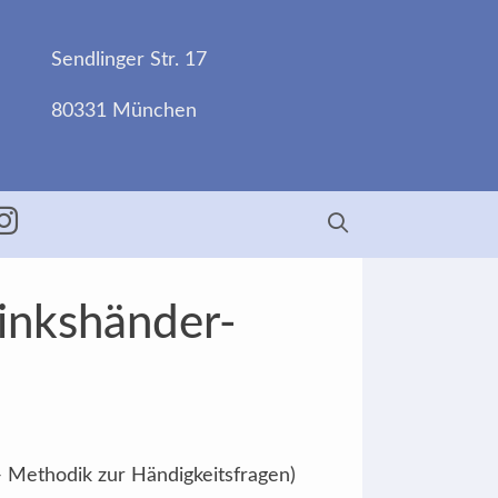
Sendlinger Str. 17
80331 München
ebook
Insta
Linkshänder-
- Methodik zur Händigkeitsfragen)