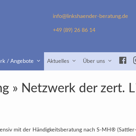
info@linkshaender-beratung.de
+49 (89) 26 86 14
Fac
rk / Angebote
Aktuelles
Über uns
ng » Netzwerk der zert. 
intensiv mit der Händigkeitsberatung nach S-MH® (Sattler