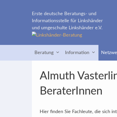
Zum
Inhalt
Erste deutsche Beratungs- und
springen
Informationsstelle für Linkshänder
und umgeschulte Linkshänder e.V.
Beratung
Information
Netzwe
Almuth Vasterli
BeraterInnen
Hier finden Sie Fachleute, die sich 