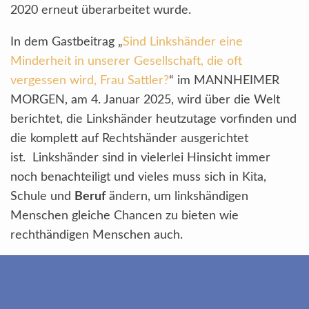
2020 erneut überarbeitet wurde.
In dem Gastbeitrag „
Sind Linkshänder eine
Minderheit in unserer Gesellschaft, die oft
vergessen wird, Frau Sattler?
“ im MANNHEIMER
MORGEN, am 4. Januar 2025, wird über die Welt
berichtet, die Linkshänder heutzutage vorfinden und
die komplett auf Rechtshänder ausgerichtet
ist. Linkshänder sind in vielerlei Hinsicht immer
noch benachteiligt und vieles muss sich in Kita,
Schule und
Beruf
ändern, um linkshändigen
Menschen gleiche Chancen zu bieten wie
rechthändigen Menschen auch.