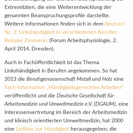
Extremitäten, die eine Weiterentwicklung der
genannten Beanspruchungsprofile darstellte.
Weitere Informationen finden sich in dem
Abstract
Nr. 3: Linkshändigkeit in verschiedenen Berufen –
Beispiel Zimmerer
(Forum Arbeitsphysiologie, 2.
April 2014, Dresden).
Auch in Fachöffentlichkeit ist das Thema
Linkshändigkeit in Berufen angekommen. So hat
2013 die
Berufsgenossenschaft Metall und Holz
eine
Fach-Information „Händigkeitsgerechtes Arbeiten“
veröffentlicht und die
Deutsche Gesellschaft für
Arbeitsmedizin und Umweltmedizin e.V. (DGAUM)
, eine
Interessenvertretung im Bereich der Arbeitsmedizin
und klinisch orientierten Umweltmedizin, hat 2000
eine
Leitlinie zur Händigkeit
herausgegeben, die