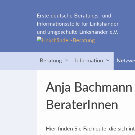
Zum
Inhalt
Erste deutsche Beratungs- und
springen
Informationsstelle für Linkshänder
und umgeschulte Linkshänder e.V.
Beratung
Information
Netzwe
Anja Bachmann »
BeraterInnen
Hier finden Sie Fachleute, die sich 