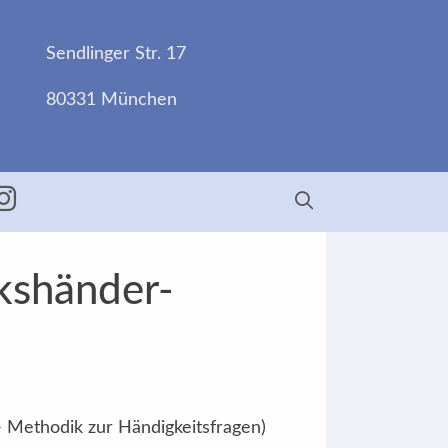
Sendlinger Str. 17
80331 München
ebook
Insta
kshänder-
- Methodik zur Händigkeitsfragen)