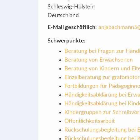
Schleswig-Holstein
Deutschland
E-Mail geschäftlich
:
anjabachmann5@
Schwerpunkte:
Beratung bei Fragen zur Händi
Beratung von Erwachsenen
Beratung von Kindern und Elt
Einzelberatung zur grafomotor
Fortbildungen für Pädagoginn
Händigkeitsabklärung bei Erw
Händigkeitsabklärung bei Kind
Kindergruppen zur Schreibvorb
Öffentlichkeitsarbeit
Rückschulungsbegleitung bei
Rückschulungsbegleitung bei 