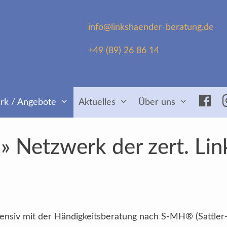
info@linkshaender-beratung.de
+49 (89) 26 86 14
Fac
rk / Angebote
Aktuelles
Über uns
 Netzwerk der zert. Lin
intensiv mit der Händigkeitsberatung nach S-MH® (Sattler