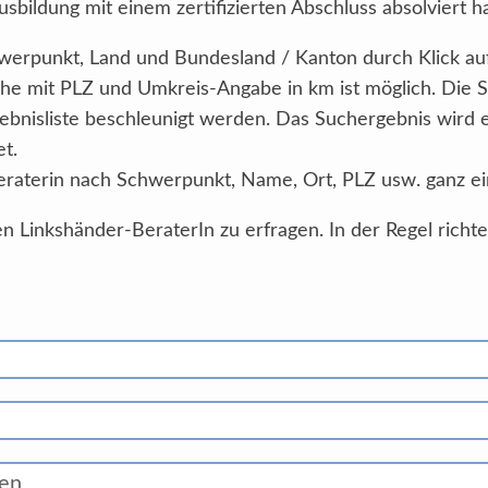
sbildung mit einem zertifizierten Abschluss absolviert h
Schwerpunkt, Land und Bundesland / Kanton durch Klick au
he mit PLZ und Umkreis-Angabe in km ist möglich. Die 
ebnisliste beschleunigt werden. Das Suchergebnis wird
et.
eraterin nach Schwerpunkt, Name, Ort, PLZ usw. ganz ei
n Linkshänder-BeraterIn zu erfragen. In der Regel richt