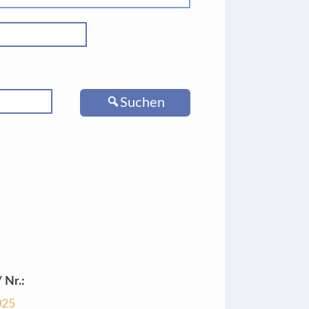
Suchen
 Nr.:
025