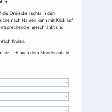
aben.
f die Dreiecke rechts in den
Suche nach Namen kann mit Klick auf
 entsprechend eingeschränkt und
nfach finden.
en sie sich nach dem Stundensatz in