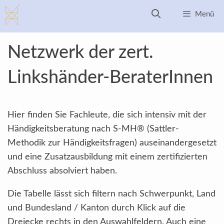
Zum
Menü
Inhalt
springen
Netzwerk der zert.
Linkshänder-BeraterInnen
Hier finden Sie Fachleute, die sich intensiv mit der
Händigkeitsberatung nach S-MH® (Sattler-
Methodik zur Händigkeitsfragen) auseinandergesetzt
und eine Zusatzausbildung mit einem zertifizierten
Abschluss absolviert haben.
Die Tabelle lässt sich filtern nach Schwerpunkt, Land
und Bundesland / Kanton durch Klick auf die
Dreiecke rechts in den Auswahlfeldern. Auch eine