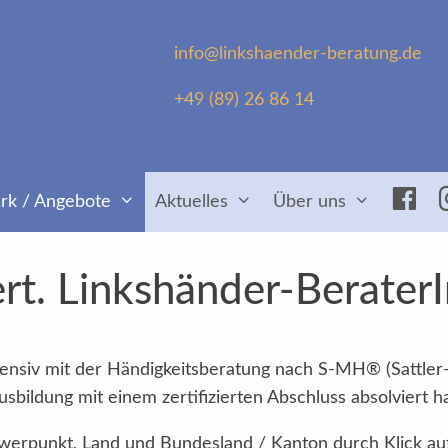
info@linkshaender-beratung.de
+49 (89) 26 86 14
Fac
rk / Angebote
Aktuelles
Über uns
rt. Linkshänder-Berater
intensiv mit der Händigkeitsberatung nach S-MH® (Sattler
sbildung mit einem zertifizierten Abschluss absolviert h
Schwerpunkt, Land und Bundesland / Kanton durch Klick au