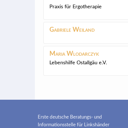
Praxis für Ergotherapie
Gabriele
Weiland
Maria
Wlodarczyk
Lebenshilfe Ostallgäu e.V.
Erste deutsche Beratungs- und
Informationsstelle für Linkshänder