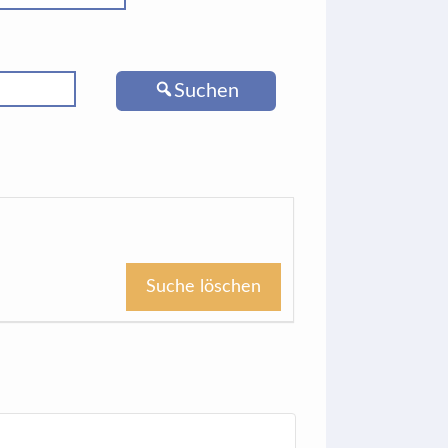
Suchen
Suche löschen