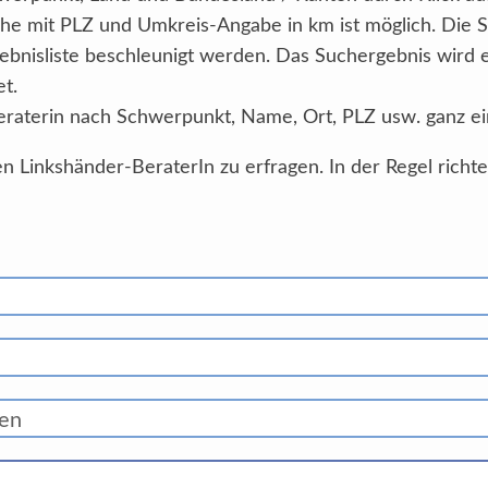
he mit PLZ und Umkreis-Angabe in km ist möglich. Die 
ebnisliste beschleunigt werden. Das Suchergebnis wird
et.
eraterin nach Schwerpunkt, Name, Ort, PLZ usw. ganz ei
n Linkshänder-BeraterIn zu erfragen. In der Regel richt