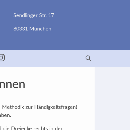
Sendlinger Str. 17
80331 München
ebook
Insta
Innen
- Methodik zur Händigkeitsfragen)
aben.
f die Dreiecke rechts in den