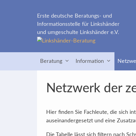
Zum
Inhalt
Erste deutsche Beratungs- und
springen
Informationsstelle für Linkshänder
und umgeschulte Linkshänder e.V.
Beratung
Information
Netzwe
Netzwerk der ze
Hier finden Sie Fachleute, die sich 
auseinandergesetzt und eine Zusatzau
Die Tabelle lässt sich filtern nach 