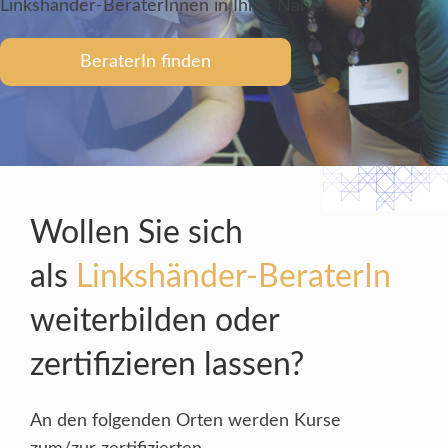
Linkshänder-
BeraterInnen
in Ihrer Nähe.
BeraterIn finden
Wollen Sie sich
als
Linkshänder-BeraterIn
weiterbilden oder
zertifizieren lassen?
An den folgenden Orten werden Kurse