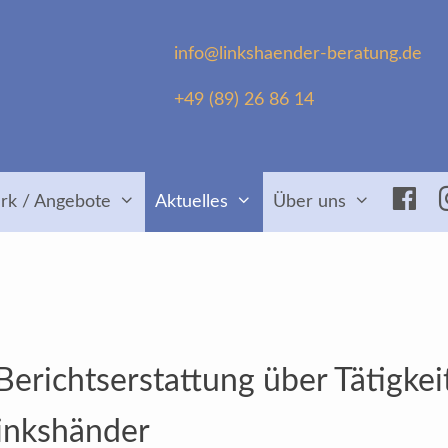
info@linkshaender-beratung.de
+49 (89) 26 86 14
Fac
rk / Angebote
Aktuelles
Über uns
erichtserstattung über Tätigkei
Linkshänder