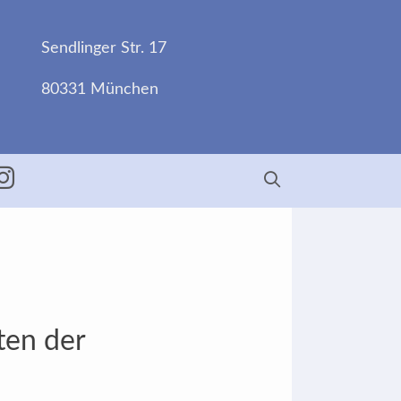
Sendlinger Str. 17
80331 München
ebook
Insta
ten der