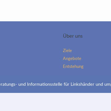
Über uns
Ziele
Angebote
Entstehung
atungs- und Informationsstelle für Linkshänder und um