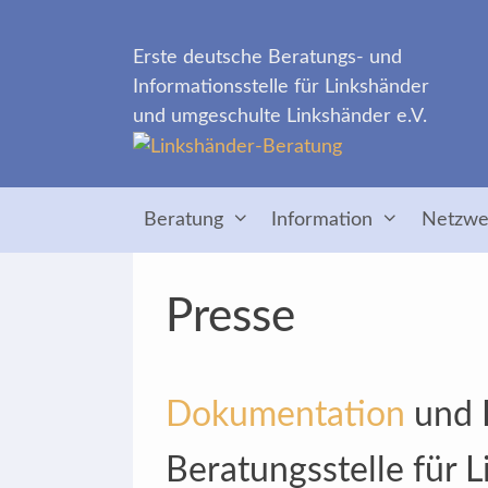
Zum
Inhalt
Erste deutsche Beratungs- und
springen
Informationsstelle für Linkshänder
und umgeschulte Linkshänder e.V.
Beratung
Information
Netzwe
Presse
Dokumentation
und B
Beratungsstelle für 