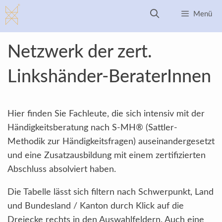
Zum
Menü
Inhalt
springen
Netzwerk der zert.
Linkshänder-BeraterInnen
Hier finden Sie Fachleute, die sich intensiv mit der
Händigkeitsberatung nach S-MH® (Sattler-
Methodik zur Händigkeitsfragen) auseinandergesetzt
und eine Zusatzausbildung mit einem zertifizierten
Abschluss absolviert haben.
Die Tabelle lässt sich filtern nach Schwerpunkt, Land
und Bundesland / Kanton durch Klick auf die
Dreiecke rechts in den Auswahlfeldern. Auch eine