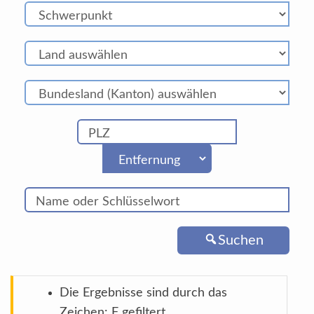
Suchen
Die Ergebnisse sind durch das
Zeichen: F gefiltert