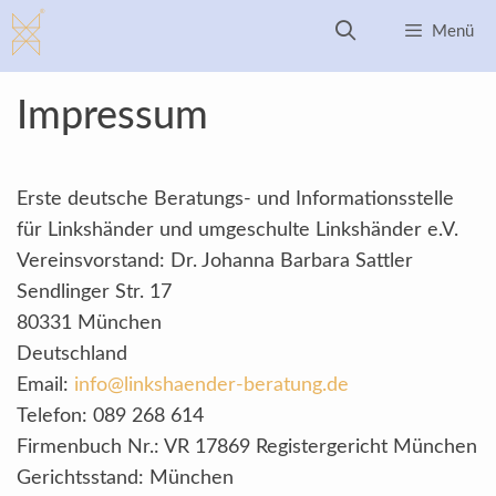
Zum
Menü
Inhalt
springen
Impressum
Erste deutsche Beratungs- und Informationsstelle
für Linkshänder und umgeschulte Linkshänder e.V.
Vereinsvorstand: Dr. Johanna Barbara Sattler
Sendlinger Str. 17
80331 München
Deutschland
Email:
info@linkshaender-beratung.de
Telefon: 089 268 614
Firmenbuch Nr.: VR 17869 Registergericht München
Gerichtsstand: München