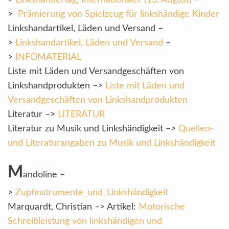
>
Linkshändertag, Internationaler (13. August)
–
>
Prämierung von Spielzeug für linkshändige Kinder
Linkshandartikel, Läden und Versand –
>
Linkshandartikel, Läden und Versand
–
>
INFOMATERIAL
Liste mit Läden und Versandgeschäften von
Linkshandprodukten –>
Liste mit Läden und
Versandgeschäften von Linkshandprodukten
Literatur –>
LITERATUR
Literatur zu Musik und Linkshändigkeit –>
Quellen-
und Literaturangaben zu Musik und Linkshändigkeit
M
andoline –
>
Zupfinstrumente_und_Linkshändigkeit
Marquardt, Christian –> Artikel:
Motorische
Schreibleistung von linkshändigen und