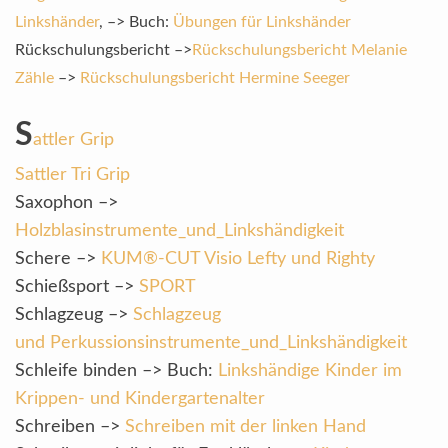
Linkshänder
, –> Buch:
Übungen für Linkshänder
Rückschulungsbericht –>
Rückschulungsbericht Melanie
Zähle
–>
Rückschulungsbericht Hermine Seeger
S
attler Grip
Sattler Tri Grip
Saxophon –>
Holzblasinstrumente_und_Linkshändigkeit
Schere –>
KUM®-CUT Visio Lefty und Righty
Schießsport –>
SPORT
Schlagzeug –>
Schlagzeug
und Perkussionsinstrumente_und_Linkshändigkeit
Schleife binden –> Buch:
Linkshändige Kinder im
Krippen- und Kindergartenalter
Schreiben –>
Schreiben mit der linken Hand