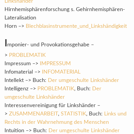
Linkshänder
Hirnhemisphärenforschung s. Gehirnhemisphären-
Lateralisation
Horn –>
Blechblasinstrumente_und_Linkshändigkeit
I
mponier- und Provokationsgehabe –
>
PROBLEMATIK
Impressum –>
IMPRESSUM
Infomaterial –>
INFOMATERIAL
Intellekt –> Buch:
Der umgeschulte Linkshänder
Intelligenz –>
PROBLEMATIK
, Buch:
Der
umgeschulte Linkshänder
Interessenvereinigung für Linkshänder –
>
ZUSAMMENARBEIT
,
STATISTIK
, Buch:
Links und
Rechts in der Wahrnehmung des Menschen
Intuition –> Buch:
Der umgeschulte Linkshänder