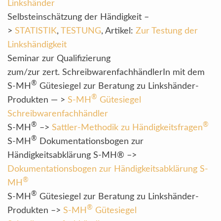
Linkshänder
Selbsteinschätzung der Händigkeit –
>
STATISTIK
,
TESTUNG
, Artikel:
Zur Testung der
Linkshändigkeit
Seminar zur Qualifizierung
zum/zur zert. SchreibwarenfachhändlerIn mit dem
®
S-MH
Gütesiegel zur Beratung zu Linkshänder-
®
Produkten — >
S-MH
Gütesiegel
Schreibwarenfachhändler
®
®
S-MH
–>
Sattler-Methodik zu Händigkeitsfragen
®
S-MH
Dokumentationsbogen zur
Händigkeitsabklärung S-MH® –>
Dokumentationsbogen zur Händigkeitsabklärung S-
®
MH
®
S-MH
Gütesiegel zur Beratung zu Linkshänder-
®
Produkten –>
S-MH
Gütesiegel