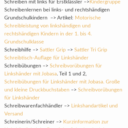
Schreiben mit links für Erstklässler –>
Kindergruppe
Schreibenlernen bei links- und rechtshändigen
Grundschulkindern –> Artikel:
Motorische
Schreibleistung von linkshändigen und
rechtshändigen Kindern in der 1. bis 4.
Grundschulklasse
Schreibhilfe –>
Sattler Grip
–>
Sattler Tri Grip
Schreibtisch-Auflage für Linkshänder
Schreibübungen –>
Schreibvorübungen für
Linkshänder mit Jobasa
. Teil 1 und 2,
Schreibübungen für Linkshänder mit Jobasa. Große
und kleine Druckbuchstaben
–>
Schreibvorübungen
für Linkshänder
Schreibwarenfachhändler –>
Linkshandartikel und
Versand
Schreinerin/Schreiner –>
Kurzinformation zur