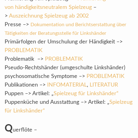
von händigkeitsneutralem Spielzeug
–
>
Auszeichnung Spielzeug ab 2002
Presse –>
Dokumentation und Berichtserstattung über
Tätigkeiten der Beratungsstelle für Linkshänder
Primärfolgen der Umschulung der Händigkeit –>
PROBLEMATIK
Problematik –>
PROBLEMATIK
Pseudo-Rechtshänder (umgeschulte Linkshänder)
psychosomatische Symptome –>
PROBLEMATIK
Publikationen –>
INFOMATERIAL
,
LITERATUR
Puppen –> Artikel: „
Spielzeug für Linkshänder“
Puppenküche und Ausstattung –> Artikel: „
Spielzeug
für Linkshänder“
Q
uerflöte –