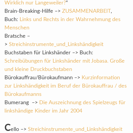
Wirklich nur Langeweiler?
“
Brain-Breaking-Hilfe –>
ZUSAMMENARBEIT
,
Buch:
Links und Rechts in der Wahrnehmung des
Menschen
Bratsche –
>
Streichinstrumente_und_Linkshändigkeit
Buchstaben für Linkshänder –> Buch:
Schreibübungen für Linkshänder mit Jobasa. Große
und kleine Druckbuchstaben
Bürokauffrau/Bürokaufmann –>
Kurzinformation
zur Linkshändigkeit im Beruf der Bürokauffrau / des
Bürokaufmanns
Bumerang –>
Die Auszeichnung des Spielzeugs für
linkshändige Kinder im Jahr 2004
C
ello –>
Streichinstrumente_und_Linkshändigkeit