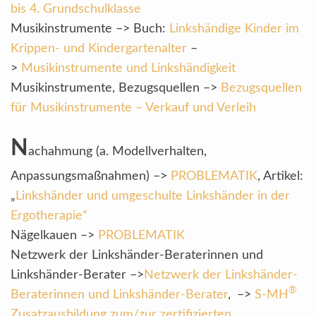
bis 4. Grundschulklasse
Musikinstrumente –> Buch:
Linkshändige Kinder im
Krippen- und Kindergartenalter
–
>
Musikinstrumente und Linkshändigkeit
Musikinstrumente, Bezugsquellen –>
Bezugsquellen
für Musikinstrumente – Verkauf und Verleih
N
achahmung (a. Modellverhalten,
Anpassungsmaßnahmen) –>
PROBLEMATIK
, Artikel:
„
Linkshänder und umgeschulte Linkshänder in der
Ergotherapie“
Nägelkauen –>
PROBLEMATIK
Netzwerk der Linkshänder-Beraterinnen und
Linkshänder-Berater –>
Netzwerk der Linkshänder-
®
Beraterinnen und Linkshänder-Berater
,
–>
S-
MH
Zusatzausbildung zum/zur zertifizierten