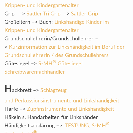
Krippen- und Kindergartenalter
Grip –>
Sattler Tri Grip
–>
Sattler Grip
Großeltern –> Buch:
Linkshändige Kinder im
Krippen- und Kindergartenalter
Grundschullehrerin/Grundschullehrer –
>
Kurzinformation zur Linkshändigkeit im Beruf der
Grundschullehrerin / des Grundschullehrers
®
Gütesiegel –>
S-MH
Gütesiegel
Schreibwarenfachhändler
H
ackbrett –>
Schlagzeug
und Perkussionsinstrumente und Linkshändigkeit
Harfe –>
Zupfinstrumente und Linkshändigkeit
Häkeln s. Handarbeiten für Linkshänder
®
Händigkeitsabklärung –>
TESTUNG
,
S-MH
®