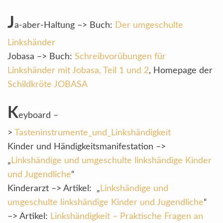
J
a-aber-Haltung –> Buch:
Der umgeschulte
Linkshänder
Jobasa –> Buch:
Schreibvorübungen für
Linkshänder mit Jobasa, Teil 1 und 2
, Homepage der
Schildkröte JOBASA
K
eyboard –
>
Tasteninstrumente_und_Linkshändigkeit
Kinder und Händigkeitsmanifestation –>
„
Linkshändige und umgeschulte linkshändige Kinder
und Jugendliche
“
Kinderarzt –> Artikel: „
Linkshändige und
umgeschulte linkshändige Kinder und Jugendliche
“
–> Artikel:
Linkshändigkeit – Praktische Fragen an