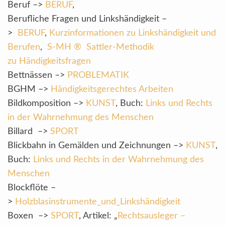
Beruf –>
BERUF
,
Berufliche Fragen und Linkshändigkeit –
>
BERUF
,
Kurzinformationen zu Linkshändigkeit und
Berufen
,
S-MH ® Sattler-Methodik
zu Händigkeitsfragen
Bettnässen –>
PROBLEMATIK
BGHM –>
Händigkeitsgerechtes Arbeiten
Bildkomposition –>
KUNST
, Buch:
Links und Rechts
in der Wahrnehmung des Menschen
Billard –>
SPORT
Blickbahn in Gemälden und Zeichnungen –>
KUNST
,
Buch:
Links und Rechts in der Wahrnehmung des
Menschen
Blockflöte –
>
Holzblasinstrumente_und_Linkshändigkeit
Boxen –>
SPORT
, Artikel: „
Rechtsausleger –