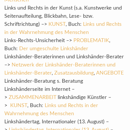
Menschen
Links und Rechts in der Kunst (s.a. Kunstwerke und
Seitenaufteilung, Blickbahn, Lese- bzw.
Schriftrichtung) –>
KUNST
, Buch:
Links und Rechts
in der Wahrnehmung des Menschen
Links-Rechts-Unsicherheit –>
PROBLEMATIK
,
Buch:
Der umgeschulte Linkshänder
Linkshänder-Beraterinnen und Linkshänder-Berater
–>
Netzwerk der Linkshänder-Beraterinnen und
Linkshänder-Berater
,
Zusatzausbildung
,
ANGEBOTE
Linkshänder-Beratung s. Beratung
Linkshänderseite im Internet –
>
ZUSAMMENARBEIT
linkshändige Künstler –
>
KUNST
, Buch:
Links und Rechts in der
Wahrnehmung des Menschen
Linkshändertag, Internationaler (13. August) –