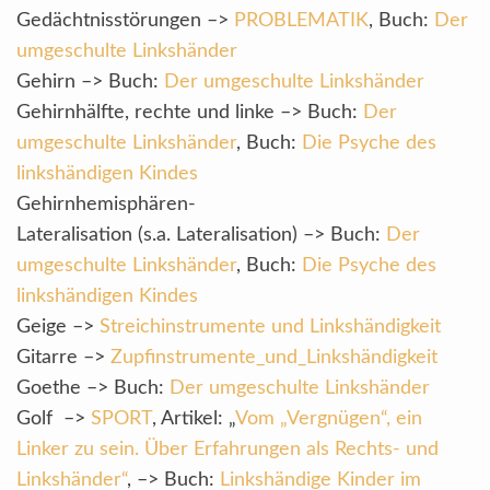
Gedächtnisstörungen –>
PROBLEMATIK
, Buch:
Der
umgeschulte Linkshänder
Gehirn –> Buch:
Der umgeschulte Linkshänder
Gehirnhälfte, rechte und linke –> Buch:
Der
umgeschulte Linkshänder
, Buch:
Die Psyche des
linkshändigen Kindes
Gehirnhemisphären-
Lateralisation (s.a. Lateralisation) –> Buch:
Der
umgeschulte Linkshänder
, Buch:
Die Psyche des
linkshändigen Kindes
Geige –>
Streichinstrumente und Linkshändigkeit
Gitarre –>
Zupfinstrumente_und_Linkshändigkeit
Goethe –> Buch:
Der umgeschulte Linkshänder
Golf –>
SPORT
, Artikel: „
Vom „Vergnügen“, ein
Linker zu sein. Über Erfahrungen als Rechts- und
Linkshänder“
, –> Buch:
Linkshändige Kinder im