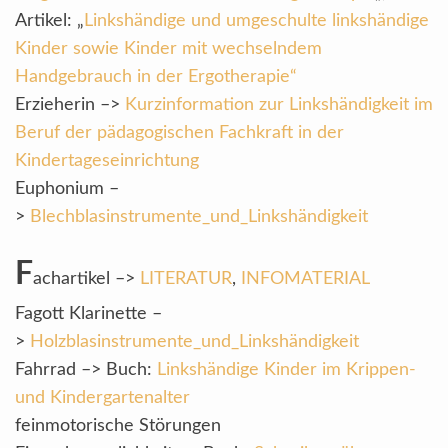
Artikel: „
Linkshändige und umgeschulte linkshändige
Kinder sowie Kinder mit wechselndem
Handgebrauch in der Ergotherapie“
Erzieherin –>
Kurzinformation zur Linkshändigkeit im
Beruf der pädagogischen Fachkraft in der
Kindertageseinrichtung
Euphonium –
>
Blechblasinstrumente_und_Linkshändigkeit
F
achartikel –>
LITERATUR
,
INFOMATERIAL
Fagott Klarinette –
>
Holzblasinstrumente_und_Linkshändigkeit
Fahrrad –> Buch:
Linkshändige Kinder im Krippen-
und Kindergartenalter
feinmotorische Störungen