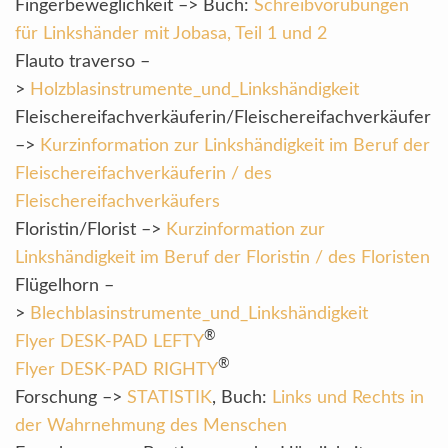
Fingerbeweglichkeit –> Buch:
Schreibvorübungen
für Linkshänder mit Jobasa, Teil 1 und 2
Flauto traverso –
>
Holzblasinstrumente_und_Linkshändigkeit
Fleischereifachverkäuferin/Fleischereifachverkäufer
–>
Kurzinformation zur Linkshändigkeit im Beruf der
Fleischereifachverkäuferin / des
Fleischereifachverkäufers
Floristin/Florist –>
Kurzinformation zur
Linkshändigkeit im Beruf der Floristin / des Floristen
Flügelhorn –
>
Blechblasinstrumente_und_Linkshändigkeit
®
Flyer DESK-PAD LEFTY
®
Flyer DESK-PAD RIGHTY
Forschung –>
STATISTIK
, Buch:
Links und Rechts in
der Wahrnehmung des Menschen