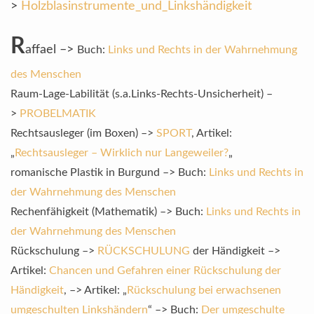
>
Holzblasinstrumente_und_Linkshändigkeit
R
affael –>
Buch:
Links und Rechts in der Wahrnehmung
des Menschen
Raum-Lage-Labilität (s.a.Links-Rechts-Unsicherheit) –
>
PROBELMATIK
Rechtsausleger (im Boxen) –>
SPORT
, Artikel:
„
Rechtsausleger – Wirklich nur Langeweiler?
„
romanische Plastik in Burgund –> Buch:
Links und Rechts in
der Wahrnehmung des Menschen
Rechenfähigkeit (Mathematik) –> Buch:
Links und Rechts in
der Wahrnehmung des Menschen
Rückschulung –>
RÜCKSCHULUNG
der Händigkeit –>
Artikel:
Chancen und Gefahren einer Rückschulung der
Händigkeit
, –> Artikel: „
Rückschulung bei erwachsenen
umgeschulten Linkshändern
“ –> Buch:
Der umgeschulte