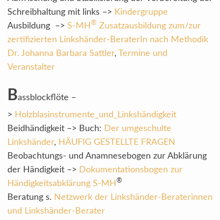
Schreibhaltung mit links –>
Kindergruppe
®
Ausbildung –>
S-MH
Zusatzausbildung zum/zur
zertifizierten Linkshänder-BeraterIn nach Methodik
Dr. Johanna Barbara Sattler
,
Termine und
Veranstalter
B
assblockflöte –
>
Holzblasinstrumente_und_Linkshändigkeit
Beidhändigkeit –> Buch:
Der umgeschulte
Linkshänder
,
HÄUFIG GESTELLTE FRAGEN
Beobachtungs- und Anamnesebogen zur Abklärung
der Händigkeit –>
Dokumentationsbogen zur
®
Händigkeitsabklärung S-MH
Beratung s.
Netzwerk der Linkshänder-Beraterinnen
und Linkshänder-Berater