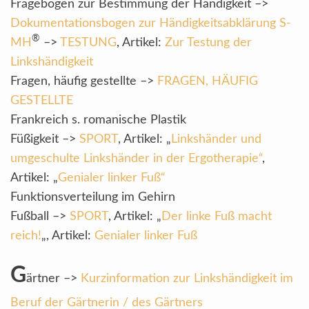
Fragebogen zur Bestimmung der Händigkeit –>
Dokumentationsbogen zur Händigkeitsabklärung S-
®
MH
–>
TESTUNG
, Artikel:
Zur Testung der
Linkshändigkeit
Fragen, häufig gestellte –>
FRAGEN, HÄUFIG
GESTELLTE
Frankreich s. romanische Plastik
Füßigkeit –>
SPORT
, Artikel: „
Linkshänder und
umgeschulte Linkshänder in der Ergotherapie“
,
Artikel: „
Genialer linker Fuß“
Funktionsverteilung im Gehirn
Fußball –>
SPORT
, Artikel: „
Der linke Fuß macht
reich!
„, Artikel:
Genialer linker Fuß
G
ärtner –>
Kurzinformation zur Linkshändigkeit im
Beruf der Gärtnerin / des Gärtners