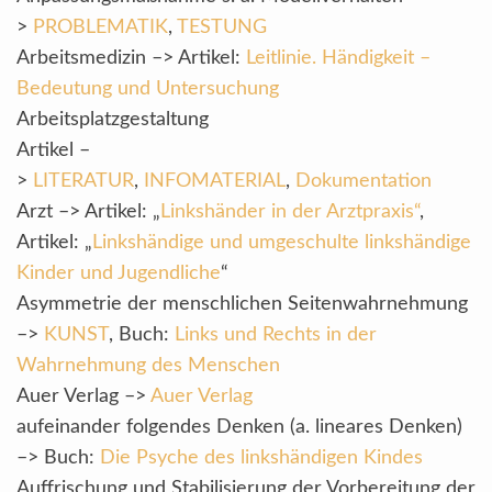
>
PROBLEMATIK
,
TESTUNG
Arbeitsmedizin –> Artikel:
Leitlinie. Händigkeit –
Bedeutung und Untersuchung
Arbeitsplatzgestaltung
Artikel –
>
LITERATUR
,
INFOMATERIAL
,
Dokumentation
Arzt –> Artikel: „
Linkshänder in der Arztpraxis“
,
Artikel: „
Linkshändige und umgeschulte linkshändige
Kinder und Jugendliche
“
Asymmetrie der menschlichen Seitenwahrnehmung
–>
KUNST
, Buch:
Links und Rechts in der
Wahrnehmung des Menschen
Auer Verlag –>
Auer Verlag
aufeinander folgendes Denken (a. lineares Denken)
–> Buch:
Die Psyche des linkshändigen Kindes
Auffrischung und Stabilisierung der Vorbereitung der