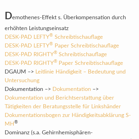
D
emothenes-Effekt s. Überkompensation durch
erhöhten Leistungseinsatz
®
DESK-PAD LEFTY
Schreibtischauflage
®
DESK-PAD LEFTY
Paper Schreibtischauflage
®
DESK-PAD RIGHTY
Schreibtischauflage
®
DESK-PAD RIGHTY
Paper Schreibtischauflage
DGAUM –>
Leitlinie Händigkeit – Bedeutung und
Untersuchung
Dokumentation –>
Dokumentation
–>
Dokumentation und Berichtserstattung über
Tätigkeiten der Beratungsstelle für Linkshänder
Dokumentationsbogen zur Händigkeitsabklärung S-
®
MH
Dominanz (s.a. Gehirnhemisphären-