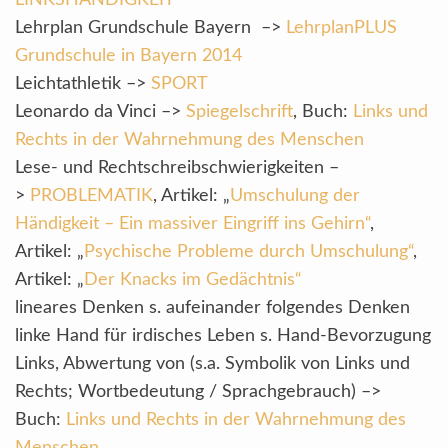
LINKSHÄNDIGKEIT
Lehrplan Grundschule Bayern –>
LehrplanPLUS
Grundschule in Bayern 2014
Leichtathletik –>
SPORT
Leonardo da Vinci –>
Spiegelschrift
, Buch:
Links und
Rechts in der Wahrnehmung des Menschen
Lese- und Rechtschreibschwierigkeiten –
>
PROBLEMATIK
, Artikel: „
Umschulung der
Händigkeit – Ein massiver Eingriff ins Gehirn“
,
Artikel: „
Psychische Probleme durch Umschulung“
,
Artikel: „
Der Knacks im Gedächtnis“
lineares Denken s. aufeinander folgendes Denken
linke Hand für irdisches Leben s. Hand-Bevorzugung
Links, Abwertung von (s.a. Symbolik von Links und
Rechts; Wortbedeutung / Sprachgebrauch) –>
Buch:
Links und Rechts in der Wahrnehmung des