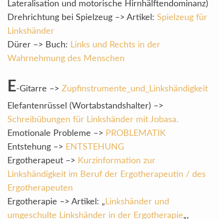
Lateralisation und motorische Hirnhälftendominanz)
Drehrichtung bei Spielzeug –> Artikel:
Spielzeug für
Linkshänder
Dürer –> Buch:
Links und Rechts in der
Wahrnehmung des Menschen
E
-Gitarre –>
Zupfinstrumente_und_Linkshändigkeit
Elefantenrüssel (Wortabstandshalter) –>
Schreibübungen für Linkshänder mit Jobasa.
Emotionale Probleme –>
PROBLEMATIK
Entstehung –>
ENTSTEHUNG
Ergotherapeut –>
Kurzinformation zur
Linkshändigkeit im Beruf der Ergotherapeutin / des
Ergotherapeuten
Ergotherapie –> Artikel: „
Linkshänder und
umgeschulte Linkshänder in der Ergotherapie
„,