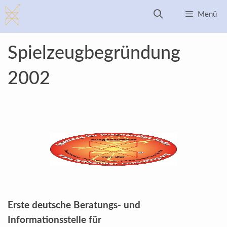
Zum
Menü
Inhalt
springen
Spielzeugbegründung
2002
Erste deutsche Beratungs- und
Informationsstelle für