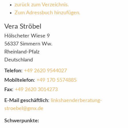
zurück zum Verzeichnis.
Zum Adressbuch hinzufügen.
Vera
Ströbel
Hölscheter Wiese 9
56337
Simmern Ww.
Rheinland-Pfalz
Deutschland
Telefon
:
+49 2620 9544027
Mobiltelefon
:
+49 170 5574885
Fax
:
+49 2620 3014273
E-Mail geschäftlich
:
linkshaenderberatung-
stroebel@gmx.de
Schwerpunkte: