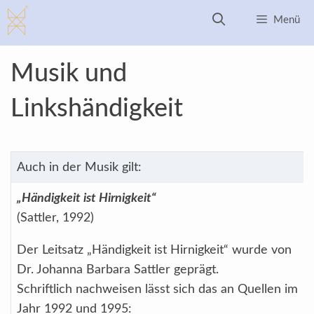
Zum
Menü
Inhalt
springen
Musik und
Linkshändigkeit
Auch in der Musik gilt:
„Händigkeit ist Hirnigkeit“
(Sattler, 1992)
Der Leitsatz „Händigkeit ist Hirnigkeit“ wurde von
Dr. Johanna Barbara Sattler geprägt.
Schriftlich nachweisen lässt sich das an Quellen im
Jahr 1992 und 1995: