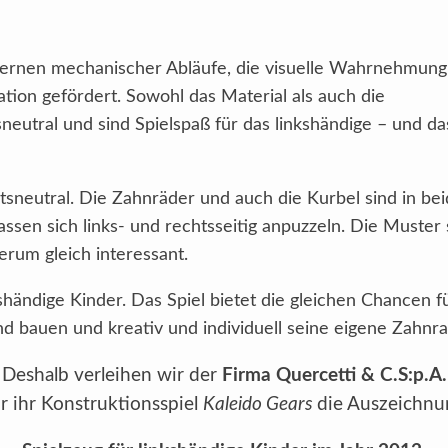
rnen mechanischer Abläufe, die visuelle Wahrnehmung
on gefördert. Sowohl das Material als auch die
neutral und sind Spielspaß für das linkshändige – und da
itsneutral. Die Zahnräder und auch die Kurbel sind in be
ssen sich links- und rechtsseitig anpuzzeln. Die Muster 
rum gleich interessant.
kshändige Kinder. Das Spiel bietet die gleichen Chancen 
d bauen und kreativ und individuell seine eigene Zahnra
Deshalb verleihen wir der
Firma
Quercetti & C.S:p.A.
r ihr Konstruktionsspiel
Kaleido Gears
die Auszeichnu