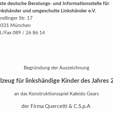
ste deutsche Beratungs- und Informationsstelle für
nkshänder und umgeschulte Linkshänder e.V.
ndlinger Str. 17
0331 München
l./Fax 089 / 26 86 14
Begründung der Auszeichnung
lzeug für linkshändige Kinder des Jahres
an das Konstruktionsspiel Kaleido Gears
der Firma Quercetti & C.S.p.A