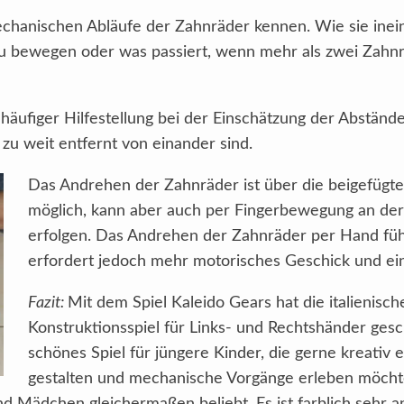
mechanischen Abläufe der Zahnräder kennen. Wie sie ine
 zu bewegen oder was passiert, wenn mehr als zwei Zahnr
 häufiger Hilfestellung bei der Einschätzung der Abstän
zu weit entfernt von einander sind.
Das Andrehen der Zahnräder ist über die beigefügte 
möglich, kann aber auch per Fingerbewegung an der
erfolgen. Das Andrehen der Zahnräder per Hand füh
erfordert jedoch mehr motorisches Geschick und ei
Fazit:
Mit dem Spiel Kaleido Gears hat die italienisc
Konstruktionsspiel für Links- und Rechtshänder gesc
schönes Spiel für jüngere Kinder, die gerne kreativ 
gestalten und mechanische Vorgänge erleben möcht