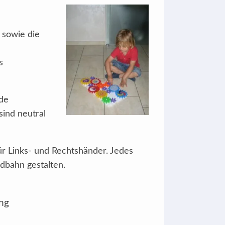
 sowie die
s
ide
sind neutral
für Links- und Rechtshänder. Jedes
dbahn gestalten.
ng