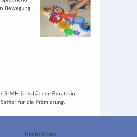
ansprechend
 in Bewegung
ur S-MH Linkshänder-Beraterin.
Sattler für die Prämierung.
Rechtliches