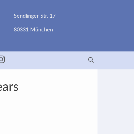
Sendlinger Str. 17
80331 München
ebook
Insta
ears