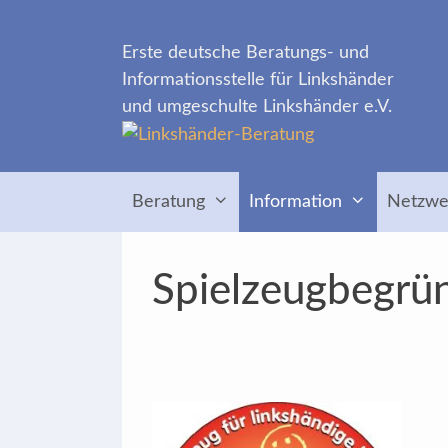
Zum
Inhalt
Erste deutsche Beratungs- und
springen
Informationsstelle für Linkshänder
und umgeschulte Linkshänder e.V.
Beratung
Information
Netzwe
Spielzeugbegrü