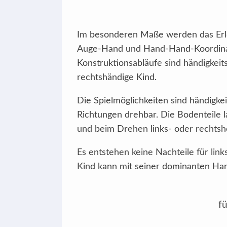
Im besonderen Maße werden das Erle
Auge-Hand und Hand-Hand-Koordinati
Konstruktionsabläufe sind händigkeits
rechtshändige Kind.
Die Spielmöglichkeiten sind händigke
Richtungen drehbar. Die Bodenteile la
und beim Drehen links- oder rechtshe
Es entstehen keine Nachteile für lin
Kind kann mit seiner dominanten Han
fü