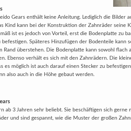
s
leido Gears enthält keine Anleitung. Lediglich die Bilde
s Kind kann bei der Konstruktion der Zahnräder seine Kre
mäß ist es jedoch von Vorteil, erst die Bodenplatte zu 
 befestigen. Späteres Hinzufügen der Bodenteile kann 
 Rand überstehen. Die Bodenplatte kann sowohl flach al
n. Ebenso verhält es sich mit den Zahnrädern. Die klei
ss es möglich ist auch darauf einen Stecker zu befestig
ann also auch in die Höhe gebaut werden.
ears
rn ab 3 Jahren sehr beliebt. Sie beschäftigen sich gerne 
der und sind gespannt, wie die Muster der großen Zahn