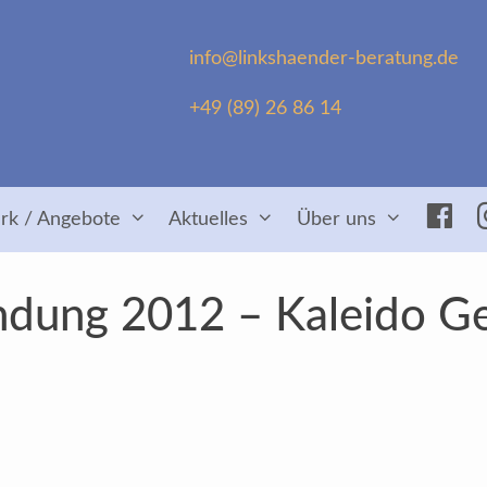
info@linkshaender-beratung.de
+49 (89) 26 86 14
Fac
rk / Angebote
Aktuelles
Über uns
ndung 2012 – Kaleido G