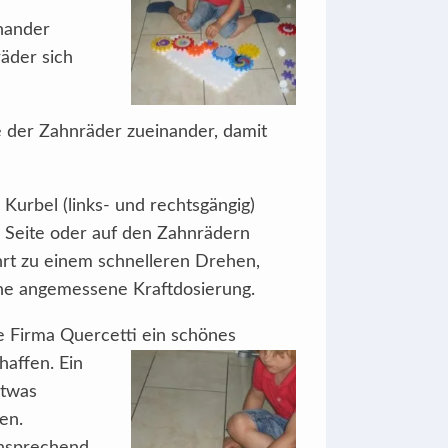
inander
äder sich
de der Zahnräder zueinander, damit
Kurbel (links- und rechtsgängig)
 Seite oder auf den Zahnrädern
rt zu einem schnelleren Drehen,
ne angemessene Kraftdosierung.
he Firma Quercetti ein schönes
haffen. Ein
etwas
en.