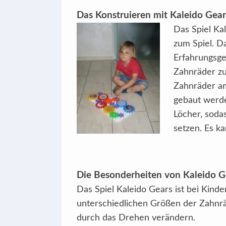
Das Konstruieren mit Kaleido Gear
Das Spiel Ka
zum Spiel. Da
Erfahrungsge
Zahnräder zu
Zahnräder am
gebaut werde
Löcher, soda
setzen. Es k
Die Besonderheiten von Kaleido G
Das Spiel Kaleido Gears ist bei Kinde
unterschiedlichen Größen der Zahnrä
durch das Drehen verändern.