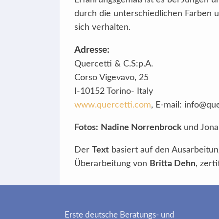
Erfahrungsgemäß ist es bei Jungen u
durch die unterschiedlichen Farben 
sich verhalten.
Adresse:
Quercetti & C.S:p.A.
Corso Vigevavo, 25
I-10152 Torino- Italy
www.quercetti.com
, E-mail: info@qu
Fotos:
Nadine Norrenbrock
und Jona
Der
Text
basiert auf den Ausarbeitu
Überarbeitung von
Britta Dehn
, zert
Erste deutsche Beratungs- und