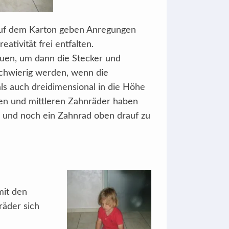
r auf dem Karton geben Anregungen
ativität frei entfalten.
bauen, um dann die Stecker und
schwierig werden, wenn die
s auch dreidimensional in die Höhe
nen und mittleren Zahnräder haben
en und noch ein Zahnrad oben drauf zu
mit den
räder sich