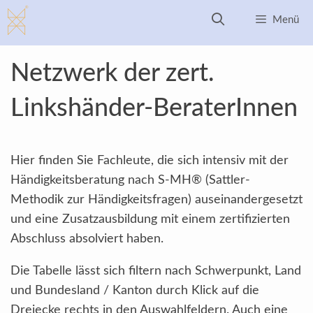
Zum
Menü
Inhalt
springen
Netzwerk der zert.
Linkshänder-BeraterInnen
Hier finden Sie Fachleute, die sich intensiv mit der
Händigkeitsberatung nach S-MH® (Sattler-
Methodik zur Händigkeitsfragen) auseinandergesetzt
und eine Zusatzausbildung mit einem zertifizierten
Abschluss absolviert haben.
Die Tabelle lässt sich filtern nach Schwerpunkt, Land
und Bundesland / Kanton durch Klick auf die
Dreiecke rechts in den Auswahlfeldern. Auch eine