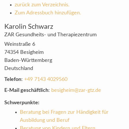
zurück zum Verzeichnis.
Zum Adressbuch hinzufügen.
Karolin
Schwarz
ZAR Gesundheits- und Therapiezentrum
Weinstraße 6
74354
Besigheim
Baden-Württemberg
Deutschland
Telefon
:
+49 7143 4029560
E-Mail geschäftlich
:
besigheim@zar-gtz.de
Schwerpunkte:
Beratung bei Fragen zur Händigkeit für
Ausbildung und Beruf
Beratung von Kindern und Eltern