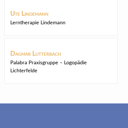
Ute
Lindemann
Lerntherapie Lindemann
Dagmar
Lutterbach
Palabra Praxisgruppe – Logopädie
Lichterfelde