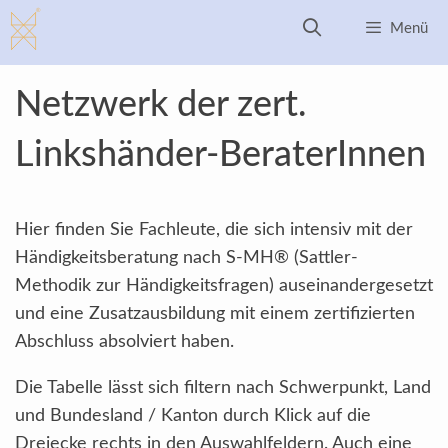
Zum
Menü
Inhalt
springen
Netzwerk der zert.
Linkshänder-BeraterInnen
Hier finden Sie Fachleute, die sich intensiv mit der
Händigkeitsberatung nach S-MH® (Sattler-
Methodik zur Händigkeitsfragen) auseinandergesetzt
und eine Zusatzausbildung mit einem zertifizierten
Abschluss absolviert haben.
Die Tabelle lässt sich filtern nach Schwerpunkt, Land
und Bundesland / Kanton durch Klick auf die
Dreiecke rechts in den Auswahlfeldern. Auch eine