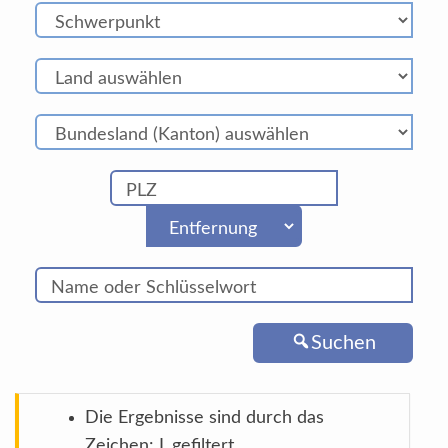
Suchen
Die Ergebnisse sind durch das
Zeichen: L gefiltert