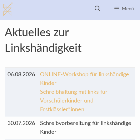
Zum
Menü
Inhalt
springen
Aktuelles zur
Linkshändigkeit
06.08.2026
ONLINE-Workshop für linkshändige
Kinder
Schreibhaltung mit links für
Vorschülerkinder und
Erstklässler*innen
30.07.2026
Schreibvorbereitung für linkshändige
Kinder