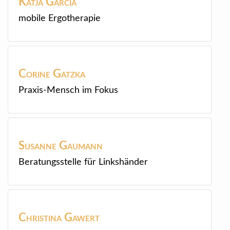
Katja
Garcia
mobile Ergotherapie
Corine
Gatzka
Praxis-Mensch im Fokus
Susanne
Gaumann
Beratungsstelle für Linkshänder
Christina
Gawert