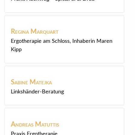
Regina
Marquart
Ergotherapie am Schloss, Inhaberin Maren
Kipp
Sabine
Matejka
Linkshänder-Beratung
Andreas
Matuttis
Praxis Ergotherapie