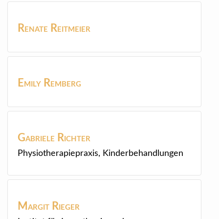
Renate
Reitmeier
Emily
Remberg
Gabriele
Richter
Physiotherapiepraxis, Kinderbehandlungen
Margit
Rieger