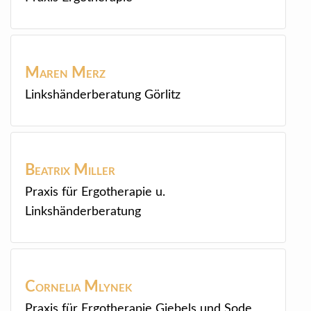
Maren
Merz
Linkshänderberatung Görlitz
Beatrix
Miller
Praxis für Ergotherapie u.
Linkshänderberatung
Cornelia
Mlynek
Praxis für Ergotherapie Giebels und Sode