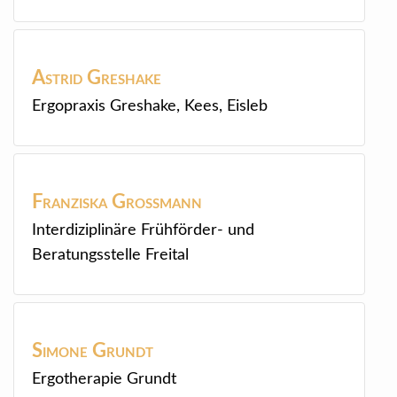
Astrid
Greshake
Ergopraxis Greshake, Kees, Eisleb
Franziska
Großmann
Interdiziplinäre Frühförder- und
Beratungsstelle Freital
Simone
Grundt
Ergotherapie Grundt