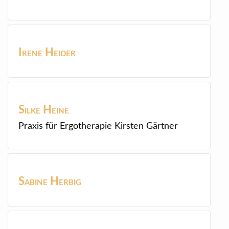
Irene
Heider
Silke
Heine
Praxis für Ergotherapie Kirsten Gärtner
Sabine
Herbig