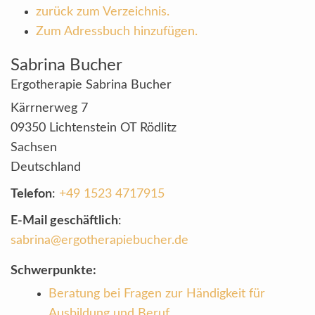
zurück zum Verzeichnis.
Zum Adressbuch hinzufügen.
Sabrina
Bucher
Ergotherapie Sabrina Bucher
Kärrnerweg 7
09350
Lichtenstein OT Rödlitz
Sachsen
Deutschland
Telefon
:
+49 1523 4717915
E-Mail geschäftlich
:
sabrina@ergotherapiebucher.de
Schwerpunkte:
Beratung bei Fragen zur Händigkeit für
Ausbildung und Beruf