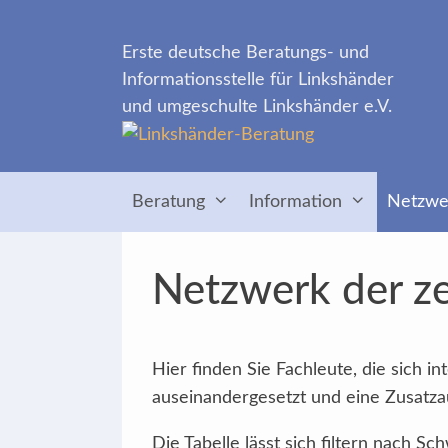
Zum
Inhalt
Erste deutsche Beratungs- und
springen
Informationsstelle für Linkshänder
und umgeschulte Linkshänder e.V.
Beratung
Information
Netzwe
Netzwerk der ze
Hier finden Sie Fachleute, die sich 
auseinandergesetzt und eine Zusatzau
Die Tabelle lässt sich filtern nach 