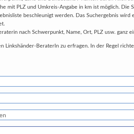
he mit PLZ und Umkreis-Angabe in km ist möglich. Die 
ebnisliste beschleunigt werden. Das Suchergebnis wird
et.
eraterin nach Schwerpunkt, Name, Ort, PLZ usw. ganz ei
n Linkshänder-BeraterIn zu erfragen. In der Regel richt