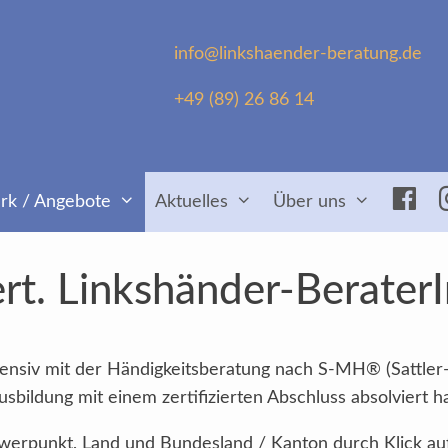
info@linkshaender-beratung.de
+49 (89) 26 86 14
Fac
rk / Angebote
Aktuelles
Über uns
rt. Linkshänder-Berater
intensiv mit der Händigkeitsberatung nach S-MH® (Sattler
sbildung mit einem zertifizierten Abschluss absolviert h
Schwerpunkt, Land und Bundesland / Kanton durch Klick au