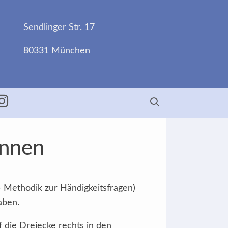
Sendlinger Str. 17
80331 München
ebook
Insta
Innen
- Methodik zur Händigkeitsfragen)
aben.
f die Dreiecke rechts in den