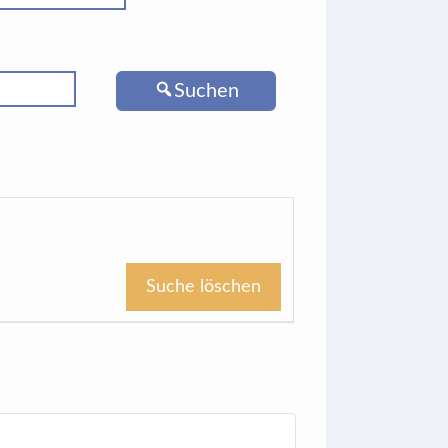
Suchen
Suche löschen