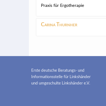
Praxis für Ergotherapie
Carina
Thurnher
Erste deutsche Beratungs- und
Informationsstelle für Linkshänder
und umgeschulte Linkshänder e.V.