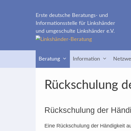
Zum
Inhalt
Erste deutsche Beratungs- und
springen
Informationsstelle für Linkshänder
und umgeschulte Linkshänder e.V.
Beratung
Information
Netzwe
Rückschulung d
Rückschulung der Händi
Eine Rückschulung der Händigkeit a