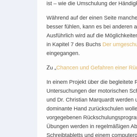
ist – wie die Umschulung der Händigke
Während auf der einen Seite manche
besser fühlen, kann es bei anderen
Aus
führlich wird auf die
Möglichkeite
in Kapitel 7 des Buchs
Der umgeschul
eingegangen.
„
Chancen und Gefahren einer Rüc
Zu
In einem Projekt über die begleitete
Untersuchungen der motorischen Sc
und Dr. Christian Marquardt werden u
dominante Hand zurückschulen wollen,
vorgegebenen Rückschulungsprogramm
Übungen werden in regelmäßigen Ab
Schreibtabletts und einem computerg