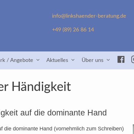
info@linkshaender-beratung.de
+49 (89) 26 86 14
Fac
rk / Angebote
Aktuelles
Über uns
er Händigkeit
gkeit auf die dominante Hand
uf die dominante Hand (vornehmlich zum Schreiben)