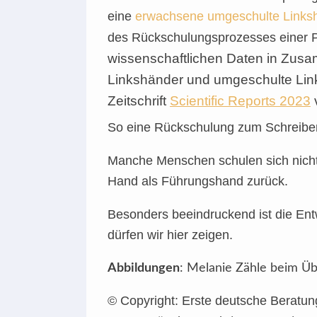
eine
erwachsene umgeschulte Links
des Rückschulungsprozesses einer 
wissenschaftlichen Daten in Zusam
Linkshänder und umgeschulte Link
Zeitschrift
Scientific Reports 2023
v
So eine Rückschulung zum Schreiben
Manche Menschen schulen sich nicht
Hand als Führungshand zurück.
Besonders beeindruckend ist die Entw
dürfen wir hier zeigen.
Abbildungen
: Melanie Zähle beim Ü
© Copyright: Erste deutsche Beratung