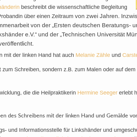
händerin
beschreibt die wissenschaftliche Begleitung
von zwei Jahren.
Inzwi
Probandin über einen Zeitraum
menarbeit von der „Ersten deutschen Beratungs- und
shänder e.V.“ und der „Technischen Universität Mün
eröffentlicht.
 mit der linken Hand hat auch
Melanie Zähle
und
Carst
 zum Schreiben, sondern z.B. zum Malen oder auf dem 
icklung, die die Heilpraktikerin
Hermine Seeger
erlebt h
ben des Schreibens mit der linken Hand und Gemälde v
s- und Informationsstelle für Linkshänder und umgeschul