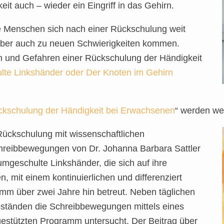
it auch – wieder ein Eingriff in das Gehirn.
 Menschen sich nach einer Rückschulung weit
 aber auch zu neuen Schwierigkeiten kommen.
n und Gefahren einer Rückschulung der Händigkeit
te Linkshänder oder Der Knoten im Gehirn
kschulung der Händigkeit bei Erwachsenen
“ werden wei
 Rückschulung mit wissenschaftlichen
hreibbewegungen von Dr. Johanna Barbara Sattler
mgeschulte Linkshänder, die sich auf ihre
 mit einem kontinuierlichen und differenziert
 über zwei Jahre hin betreut. Neben täglichen
ständen die Schreibbewegungen mittels eines
estützten Programm untersucht. Der Beitrag über