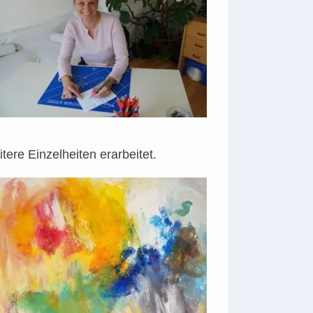
tere Einzelheiten erarbeitet.