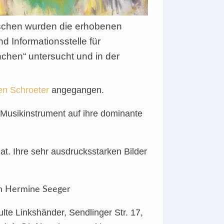
schen wurden die erhobenen
 Informationsstelle für
chen“ untersucht und in der
en Schroeter
angegangen.
Musikinstrument auf ihre dominante
at. Ihre sehr ausdrucksstarken Bilder
on Hermine Seeger
te Linkshänder, Sendlinger Str. 17,