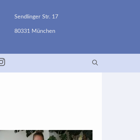
Sendlinger Str. 17
80331 München
ebook
Insta