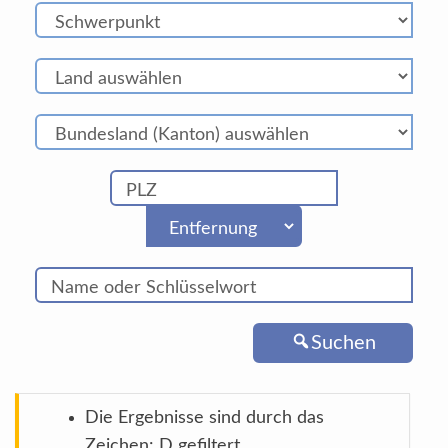
Suchen
Die Ergebnisse sind durch das
Zeichen: D gefiltert