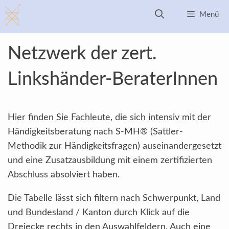
Zum
Menü
Inhalt
springen
Netzwerk der zert.
Linkshänder-BeraterInnen
Hier finden Sie Fachleute, die sich intensiv mit der
Händigkeitsberatung nach S-MH® (Sattler-
Methodik zur Händigkeitsfragen) auseinandergesetzt
und eine Zusatzausbildung mit einem zertifizierten
Abschluss absolviert haben.
Die Tabelle lässt sich filtern nach Schwerpunkt, Land
und Bundesland / Kanton durch Klick auf die
Dreiecke rechts in den Auswahlfeldern. Auch eine