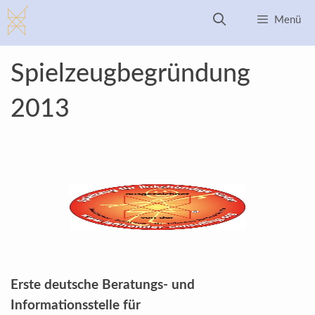
Zum
Menü
Inhalt
springen
Spielzeugbegründung
2013
Erste deutsche Beratungs- und
Informationsstelle für