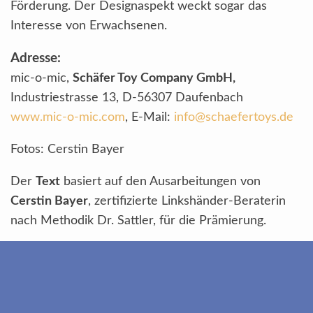
Förderung. Der Designaspekt weckt sogar das
Interesse von Erwachsenen.
Adresse:
mic-o-mic,
Schäfer Toy Company GmbH,
Industriestrasse 13, D-56307 Daufenbach
www.mic-o-mic.com
, E-Mail:
info@schaefertoys.de
Fotos: Cerstin Bayer
Der
Text
basiert auf den Ausarbeitungen von
Cerstin
Bayer
, zertifizierte Linkshänder-Beraterin
nach Methodik Dr. Sattler, für die Prämierung.