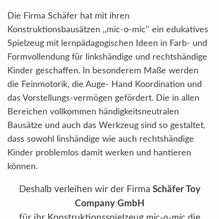
Die Firma Schäfer hat mit ihren
Konstruktionsbausätzen ,,mic-o-mic’’ ein edukatives
Spielzeug mit lernpädagogischen Ideen in Farb- und
Formvollendung für linkshändige und rechtshändige
Kinder geschaffen. In besonderem Maße werden
die Feinmotorik, die Auge- Hand Koordination und
das Vorstellungs-vermögen gefördert. Die in allen
Bereichen vollkommen händigkeitsneutralen
Bausätze und auch das Werkzeug sind so gestaltet,
dass sowohl linshändige wie auch rechtshändige
Kinder problemlos damit werken und hantieren
können.
Deshalb verleihen wir der Firma
Schäfer Toy
Company GmbH
für ihr Konstruktionsspielzeug
mic-o-mic
die