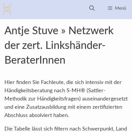
Zum
Menü
Inhalt
springen
Antje Stuve » Netzwerk
der zert. Linkshänder-
BeraterInnen
Hier finden Sie Fachleute, die sich intensiv mit der
Händigkeitsberatung nach S-MH® (Sattler-
Methodik zur Händigkeitsfragen) auseinandergesetzt
und eine Zusatzausbildung mit einem zertifizierten
Abschluss absolviert haben.
Die Tabelle lässt sich filtern nach Schwerpunkt, Land