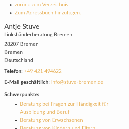
zurück zum Verzeichnis.
Zum Adressbuch hinzufügen.
Antje
Stuve
Linkshänderberatung Bremen
28207
Bremen
Bremen
Deutschland
Telefon
:
+49 421 494622
E-Mail geschäftlich
:
info@stuve-bremen.de
Schwerpunkte:
Beratung bei Fragen zur Händigkeit für
Ausbildung und Beruf
Beratung von Erwachsenen
Beratung von Kindern und Eltern