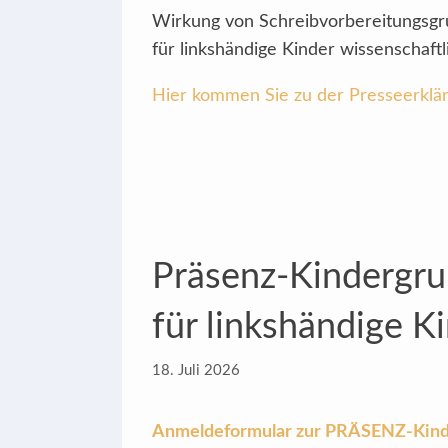
Wirkung von Schreibvorbereitungsg
für linkshändige Kinder wissenschaftl
Hier kommen Sie zu der Presseerklä
Präsenz-Kindergru
für linkshändige K
18. Juli 2026
Anmeldeformular zur PRÄSENZ-Kin