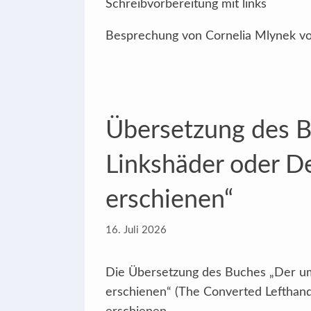
Schreibvorbereitung mit links
Besprechung von Cornelia Mlynek vo
Übersetzung des 
Linkshäder oder De
erschienen“
16. Juli 2026
Die Übersetzung des Buches „Der um
erschienen“ (The Converted Lefthande