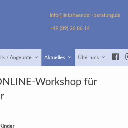
info@linkshaender-beratung.de
+49 (89) 26 86 14
Fac
rk / Angebote
Aktuelles
Über uns
 ONLINE-Workshop für
r
Kinder