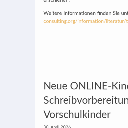
erschienen.
Weitere Informationen finden Sie un
consulting.org/information/literatur
Neue ONLINE-Kind
Schreibvorbereitun
Vorschulkinder
30. April 2026