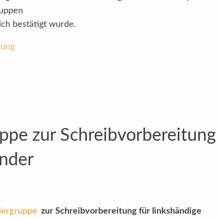
ruppen
ich bestätigt wurde.
rung
ppe zur Schreibvorbereitung
inder
dergruppe
zur
Schreibvorbereitung für linkshändige