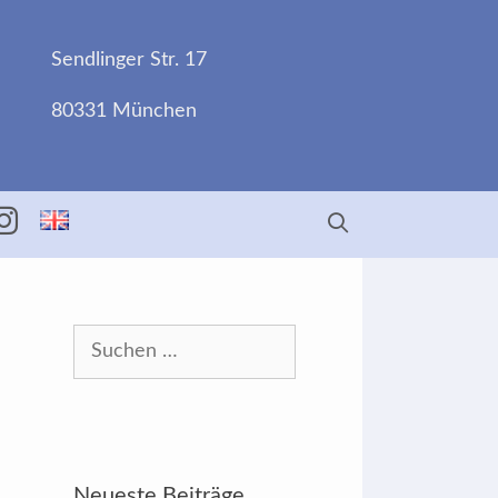
Sendlinger Str. 17
80331 München
ebook
Insta
Suchen
nach:
Neueste Beiträge