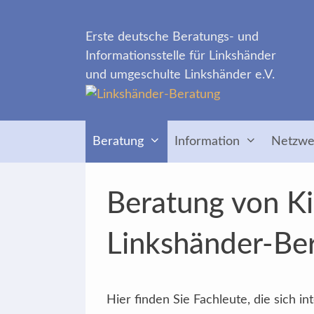
Zum
Inhalt
Erste deutsche Beratungs- und
springen
Informationsstelle für Linkshänder
und umgeschulte Linkshänder e.V.
Beratung
Information
Netzwe
Beratung von Ki
Linkshänder-Be
Hier finden Sie Fachleute, die sich 