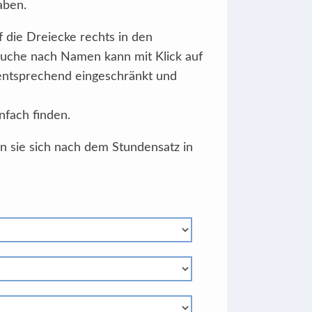
aben.
f die Dreiecke rechts in den
Suche nach Namen kann mit Klick auf
 entsprechend eingeschränkt und
nfach finden.
en sie sich nach dem Stundensatz in