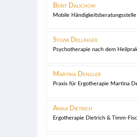
Berit
Dalichow
Mobile Händigkeitsberatungsstelle
Sylvia
Dellinger
Psychotherapie nach dem Heilprak
Martina
Dengler
Praxis für Ergotherapie Martina D
Anna
Dietrich
Ergotherapie Dietrich & Timm-Fis