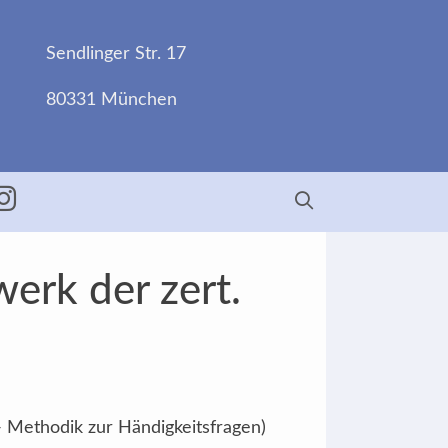
Sendlinger Str. 17
80331 München
ebook
Insta
erk der zert.
- Methodik zur Händigkeitsfragen)