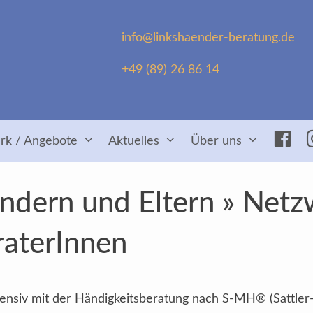
info@linkshaender-beratung.de
+49 (89) 26 86 14
Fac
rk / Angebote
Aktuelles
Über uns
ndern und Eltern » Netzw
raterInnen
intensiv mit der Händigkeitsberatung nach S-MH® (Sattler