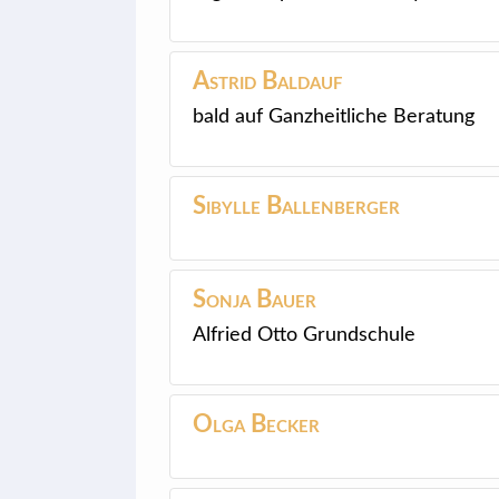
Astrid
Baldauf
bald auf Ganzheitliche Beratung
Sibylle
Ballenberger
Sonja
Bauer
Alfried Otto Grundschule
Olga
Becker