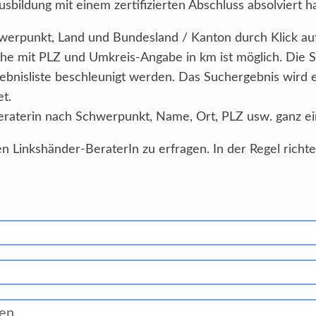
sbildung mit einem zertifizierten Abschluss absolviert h
Schwerpunkt, Land und Bundesland / Kanton durch Klick au
he mit PLZ und Umkreis-Angabe in km ist möglich. Die 
ebnisliste beschleunigt werden. Das Suchergebnis wird
et.
eraterin nach Schwerpunkt, Name, Ort, PLZ usw. ganz ei
n Linkshänder-BeraterIn zu erfragen. In der Regel richt