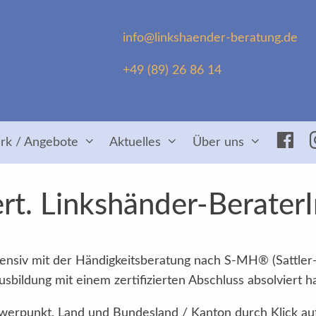
info@linkshaender-beratung.de
+49 (89) 26 86 14
Fac
rk / Angebote
Aktuelles
Über uns
rt. Linkshänder-Berater
intensiv mit der Händigkeitsberatung nach S-MH® (Sattler
sbildung mit einem zertifizierten Abschluss absolviert h
Schwerpunkt, Land und Bundesland / Kanton durch Klick au