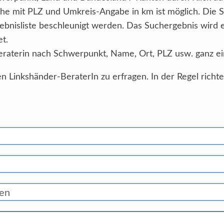
he mit PLZ und Umkreis-Angabe in km ist möglich. Die 
ebnisliste beschleunigt werden. Das Suchergebnis wird
et.
eraterin nach Schwerpunkt, Name, Ort, PLZ usw. ganz ei
n Linkshänder-BeraterIn zu erfragen. In der Regel richt