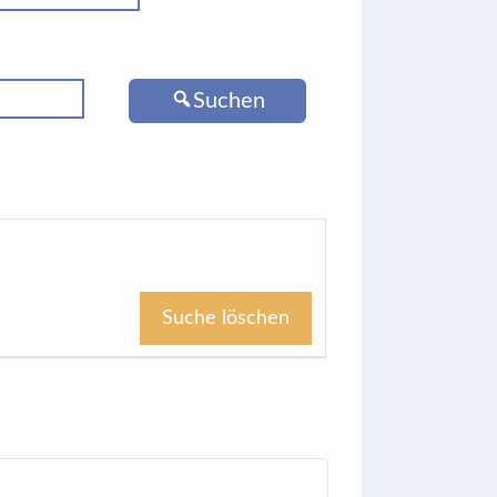
Suchen
Suche löschen