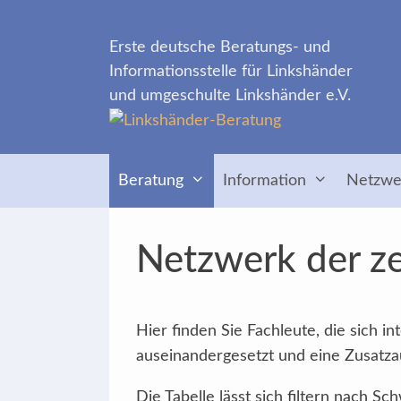
Zum
Inhalt
Erste deutsche Beratungs- und
springen
Informationsstelle für Linkshänder
und umgeschulte Linkshänder e.V.
Beratung
Information
Netzwe
Netzwerk der ze
Hier finden Sie Fachleute, die sich 
auseinandergesetzt und eine Zusatzau
Die Tabelle lässt sich filtern nach 