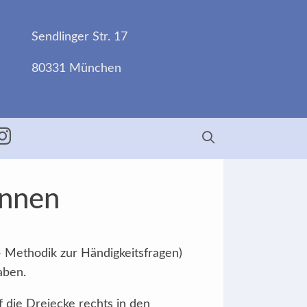
Sendlinger Str. 17
80331 München
ebook
Insta
Innen
- Methodik zur Händigkeitsfragen)
aben.
f die Dreiecke rechts in den