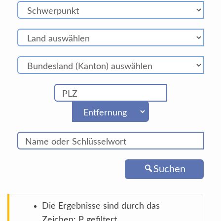
Suchen
Die Ergebnisse sind durch das
Zeichen: P gefiltert