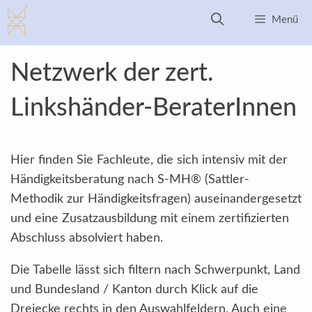
Zum
Menü
Inhalt
springen
Netzwerk der zert.
Linkshänder-BeraterInnen
Hier finden Sie Fachleute, die sich intensiv mit der
Händigkeitsberatung nach S-MH® (Sattler-
Methodik zur Händigkeitsfragen) auseinandergesetzt
und eine Zusatzausbildung mit einem zertifizierten
Abschluss absolviert haben.
Die Tabelle lässt sich filtern nach Schwerpunkt, Land
und Bundesland / Kanton durch Klick auf die
Dreiecke rechts in den Auswahlfeldern. Auch eine