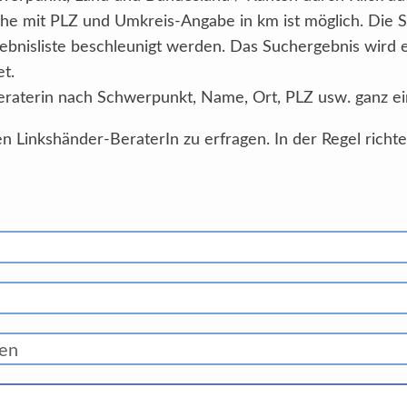
he mit PLZ und Umkreis-Angabe in km ist möglich. Die 
ebnisliste beschleunigt werden. Das Suchergebnis wird
et.
eraterin nach Schwerpunkt, Name, Ort, PLZ usw. ganz ei
n Linkshänder-BeraterIn zu erfragen. In der Regel richt