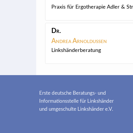
Praxis für Ergotherapie Adler & 
Dr.
Andrea
Arnoldussen
Linkshänderberatung
Erste deutsche Beratungs- und
Informationsstelle für Linkshänder
und umgeschulte Linkshänder e.V.