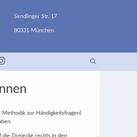
Sendlinger Str. 17
80331 München
ebook
Insta
Innen
- Methodik zur Händigkeitsfragen)
aben.
f die Dreiecke rechts in den