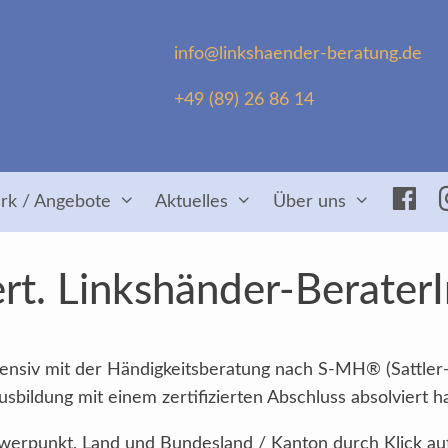
info@linkshaender-beratung.de
+49 (89) 26 86 14
Fac
rk / Angebote
Aktuelles
Über uns
rt. Linkshänder-Berater
intensiv mit der Händigkeitsberatung nach S-MH® (Sattler
sbildung mit einem zertifizierten Abschluss absolviert h
Schwerpunkt, Land und Bundesland / Kanton durch Klick au