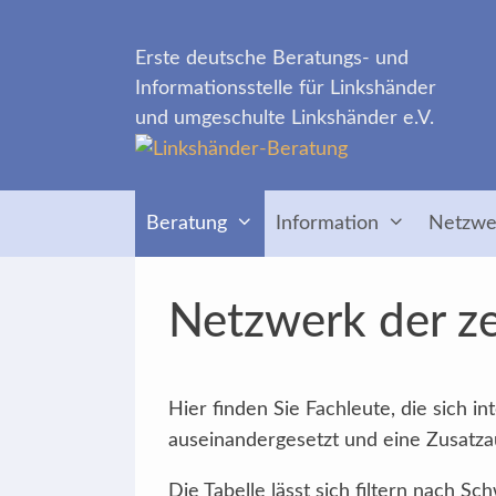
Zum
Inhalt
Erste deutsche Beratungs- und
springen
Informationsstelle für Linkshänder
und umgeschulte Linkshänder e.V.
Beratung
Information
Netzwe
Netzwerk der ze
Hier finden Sie Fachleute, die sich 
auseinandergesetzt und eine Zusatzau
Die Tabelle lässt sich filtern nach 