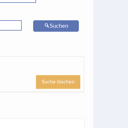
Suchen
Suche löschen