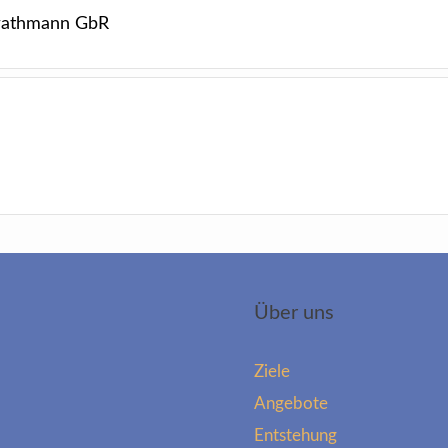
Strathmann GbR
Über uns
Ziele
Angebote
Entstehung