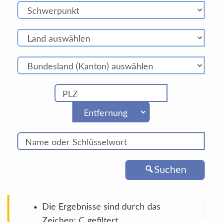
Suchen
Die Ergebnisse sind durch das
Zeichen: C gefiltert