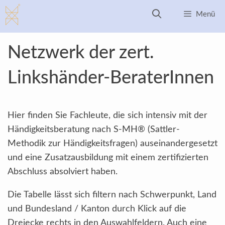
Zum
Menü
Inhalt
springen
Netzwerk der zert.
Linkshänder-BeraterInnen
Hier finden Sie Fachleute, die sich intensiv mit der
Händigkeitsberatung nach S-MH® (Sattler-
Methodik zur Händigkeitsfragen) auseinandergesetzt
und eine Zusatzausbildung mit einem zertifizierten
Abschluss absolviert haben.
Die Tabelle lässt sich filtern nach Schwerpunkt, Land
und Bundesland / Kanton durch Klick auf die
Dreiecke rechts in den Auswahlfeldern. Auch eine