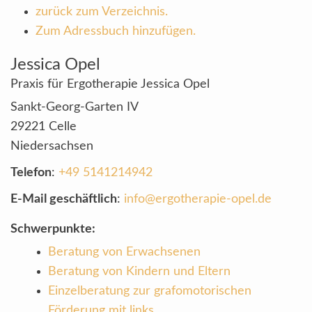
zurück zum Verzeichnis.
Zum Adressbuch hinzufügen.
Jessica
Opel
Praxis für Ergotherapie Jessica Opel
Sankt-Georg-Garten IV
29221
Celle
Niedersachsen
Telefon
:
+49 5141214942
E-Mail geschäftlich
:
info@ergotherapie-opel.de
Schwerpunkte:
Beratung von Erwachsenen
Beratung von Kindern und Eltern
Einzelberatung zur grafomotorischen
Förderung mit links