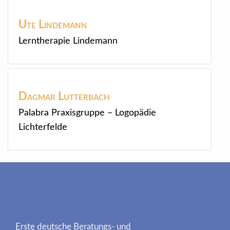
Ute
Lindemann
Lerntherapie Lindemann
Dagmar
Lutterbach
Palabra Praxisgruppe – Logopädie
Lichterfelde
Erste deutsche Beratungs- und