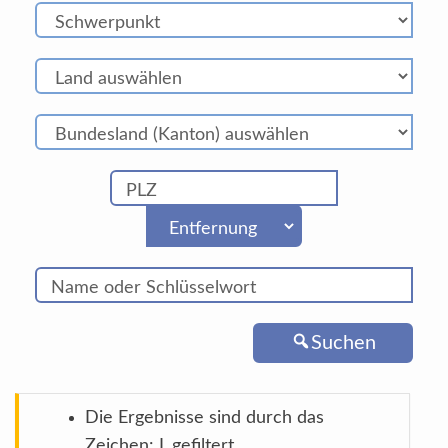
Suchen
Die Ergebnisse sind durch das
Zeichen: L gefiltert