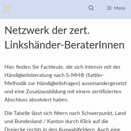
Zum
Menü
Inhalt
springen
Netzwerk der zert.
Linkshänder-BeraterInnen
Hier finden Sie Fachleute, die sich intensiv mit der
Händigkeitsberatung nach S-MH® (Sattler-
Methodik zur Händigkeitsfragen) auseinandergesetzt
und eine Zusatzausbildung mit einem zertifizierten
Abschluss absolviert haben.
Die Tabelle lässt sich filtern nach Schwerpunkt, Land
und Bundesland / Kanton durch Klick auf die
Dreiecke rechts in den Auswahlfeldern. Auch eine