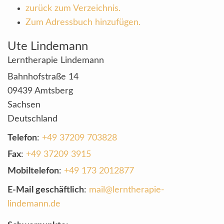
zurück zum Verzeichnis.
Zum Adressbuch hinzufügen.
Ute
Lindemann
Lerntherapie Lindemann
Bahnhofstraße 14
09439
Amtsberg
Sachsen
Deutschland
Telefon
:
+49 37209 703828
Fax
:
+49 37209 3915
Mobiltelefon
:
+49 173 2012877
E-Mail geschäftlich
:
mail@lerntherapie-
lindemann.de