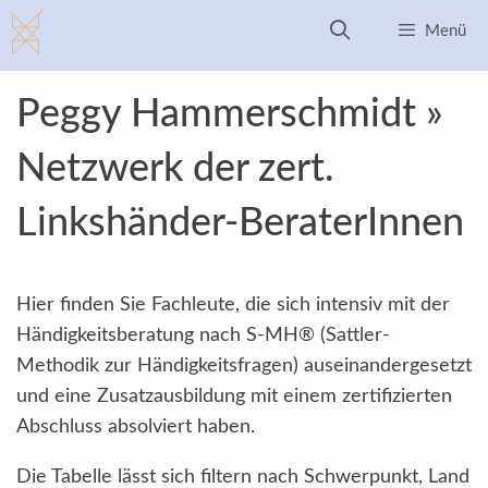
Zum
Menü
Inhalt
springen
Peggy Hammerschmidt »
Netzwerk der zert.
Linkshänder-BeraterInnen
Hier finden Sie Fachleute, die sich intensiv mit der
Händigkeitsberatung nach S-MH® (Sattler-
Methodik zur Händigkeitsfragen) auseinandergesetzt
und eine Zusatzausbildung mit einem zertifizierten
Abschluss absolviert haben.
Die Tabelle lässt sich filtern nach Schwerpunkt, Land