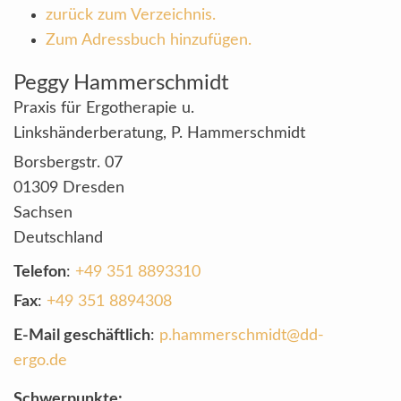
zurück zum Verzeichnis.
Zum Adressbuch hinzufügen.
Peggy
Hammerschmidt
Praxis für Ergotherapie u.
Linkshänderberatung, P. Hammerschmidt
Borsbergstr. 07
01309
Dresden
Sachsen
Deutschland
Telefon
:
+49 351 8893310
Fax
:
+49 351 8894308
E-Mail geschäftlich
:
p.hammerschmidt@dd-
ergo.de
Schwerpunkte: