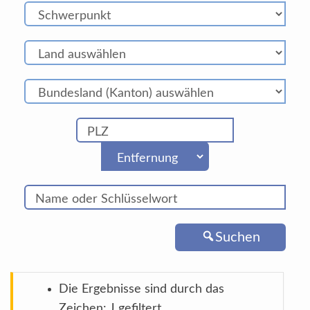
Suchen
Die Ergebnisse sind durch das
Zeichen: J gefiltert