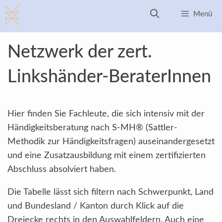
Zum
Menü
Inhalt
springen
Netzwerk der zert.
Linkshänder-BeraterInnen
Hier finden Sie Fachleute, die sich intensiv mit der
Händigkeitsberatung nach S-MH® (Sattler-
Methodik zur Händigkeitsfragen) auseinandergesetzt
und eine Zusatzausbildung mit einem zertifizierten
Abschluss absolviert haben.
Die Tabelle lässt sich filtern nach Schwerpunkt, Land
und Bundesland / Kanton durch Klick auf die
Dreiecke rechts in den Auswahlfeldern. Auch eine