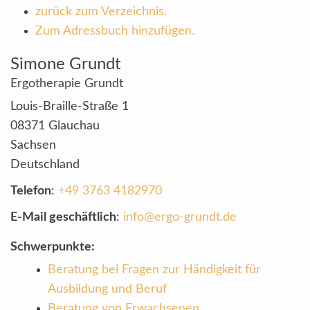
zurück zum Verzeichnis.
Zum Adressbuch hinzufügen.
Simone
Grundt
Ergotherapie Grundt
Louis-Braille-Straße 1
08371
Glauchau
Sachsen
Deutschland
Telefon
:
+49 3763 4182970
E-Mail geschäftlich
:
info@ergo-grundt.de
Schwerpunkte:
Beratung bei Fragen zur Händigkeit für
Ausbildung und Beruf
Beratung von Erwachsenen