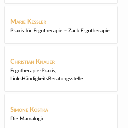
Marie
Kessler
Praxis für Ergotherapie – Zack Ergotherapie
Christian
Knauer
Ergotherapie-Praxis,
LinksHändigkeitsBeratungsstelle
Simone
Kostka
Die Mamalogin