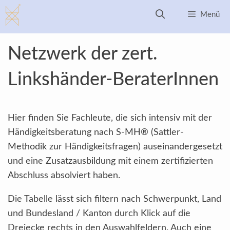
Zum
Menü
Inhalt
springen
Netzwerk der zert.
Linkshänder-BeraterInnen
Hier finden Sie Fachleute, die sich intensiv mit der
Händigkeitsberatung nach S-MH® (Sattler-
Methodik zur Händigkeitsfragen) auseinandergesetzt
und eine Zusatzausbildung mit einem zertifizierten
Abschluss absolviert haben.
Die Tabelle lässt sich filtern nach Schwerpunkt, Land
und Bundesland / Kanton durch Klick auf die
Dreiecke rechts in den Auswahlfeldern. Auch eine