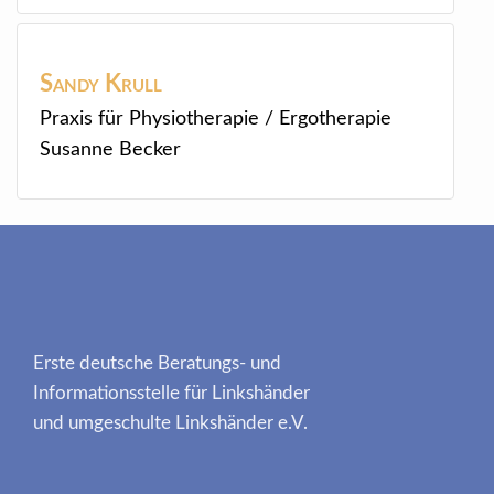
Sandy
Krull
Praxis für Physiotherapie / Ergotherapie
Susanne Becker
Erste deutsche Beratungs- und
Informationsstelle für Linkshänder
und umgeschulte Linkshänder e.V.