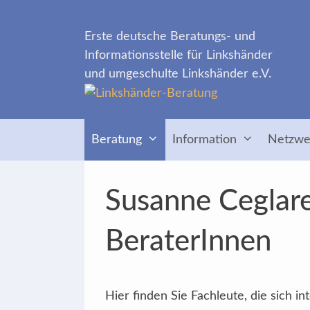
Zum
Inhalt
Erste deutsche Beratungs- und
springen
Informationsstelle für Linkshänder
und umgeschulte Linkshänder e.V.
Beratung
Information
Netzwe
Susanne Ceglare
BeraterInnen
Hier finden Sie Fachleute, die sich 