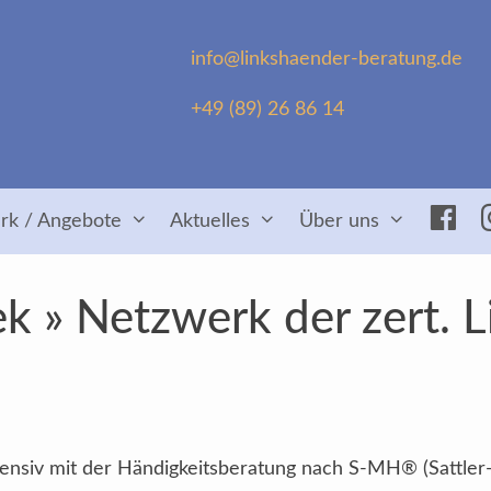
info@linkshaender-beratung.de
+49 (89) 26 86 14
Fac
rk / Angebote
Aktuelles
Über uns
k » Netzwerk der zert. 
intensiv mit der Händigkeitsberatung nach S-MH® (Sattler