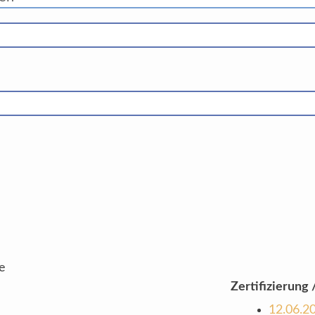
e
Zertifizierung /
12.06.2