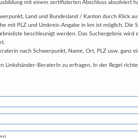
sbildung mit einem zertifizierten Abschluss absolviert h
Schwerpunkt, Land und Bundesland / Kanton durch Klick au
he mit PLZ und Umkreis-Angabe in km ist möglich. Die 
ebnisliste beschleunigt werden. Das Suchergebnis wird
et.
eraterin nach Schwerpunkt, Name, Ort, PLZ usw. ganz ei
n Linkshänder-BeraterIn zu erfragen. In der Regel richt