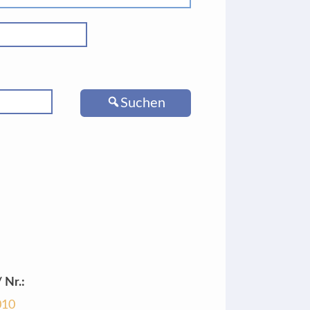
Suchen
 Nr.:
010