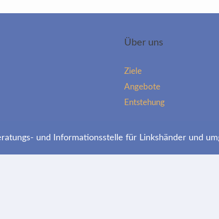
Über uns
Ziele
Angebote
Entstehung
atungs- und Informationsstelle für Linkshänder und um