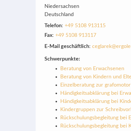
Niedersachsen
Deutschland
Telefon
:
+49 5108 913115
Fax
:
+49 5108 913117
E-Mail geschäftlich
:
ceglarek@ergole
Schwerpunkte:
Beratung von Erwachsenen
Beratung von Kindern und Elt
Einzelberatung zur grafomotor
Händigkeitsabklärung bei Erw
Händigkeitsabklärung bei Kind
Kindergruppen zur Schreibvorb
Rückschulungsbegleitung bei
Rückschulungsbegleitung bei 