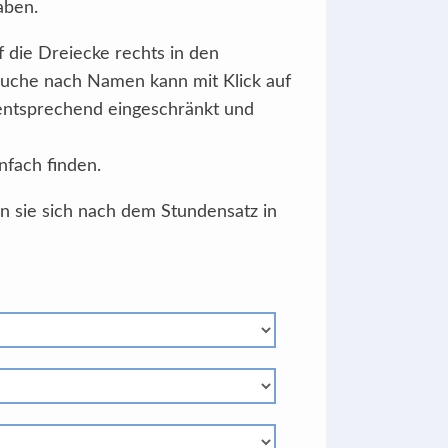
aben.
f die Dreiecke rechts in den
Suche nach Namen kann mit Klick auf
 entsprechend eingeschränkt und
nfach finden.
en sie sich nach dem Stundensatz in