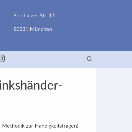
Sendlinger Str. 17
80331 München
ebook
Insta
Linkshänder-
- Methodik zur Händigkeitsfragen)