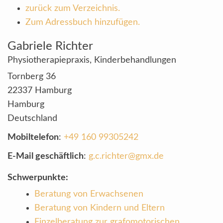
zurück zum Verzeichnis.
Zum Adressbuch hinzufügen.
Gabriele
Richter
Physiotherapiepraxis, Kinderbehandlungen
Tornberg 36
22337
Hamburg
Hamburg
Deutschland
Mobiltelefon
:
+49 160 99305242
E-Mail geschäftlich
:
g.c.richter@gmx.de
Schwerpunkte:
Beratung von Erwachsenen
Beratung von Kindern und Eltern
Einzelberatung zur grafomotorischen